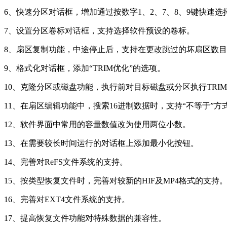
6、快速分区对话框，增加通过按数字1、2、7、8、9键快速
7、设置分区卷标对话框，支持选择软件预设的卷标。
8、扇区复制功能，中途停止后，支持在更改跳过的坏扇区数
9、格式化对话框，添加“TRIM优化”的选项。
10、克隆分区或磁盘功能，执行前对目标磁盘或分区执行TRI
11、在扇区编辑功能中，搜索16进制数据时，支持“不等于”方式
12、软件界面中常用的容量数值改为使用两位小数。
13、在需要较长时间运行的对话框上添加最小化按钮。
14、完善对ReFS文件系统的支持。
15、按类型恢复文件时，完善对较新的HIF及MP4格式的支持
16、完善对EXT4文件系统的支持。
17、提高恢复文件功能对特殊数据的兼容性。