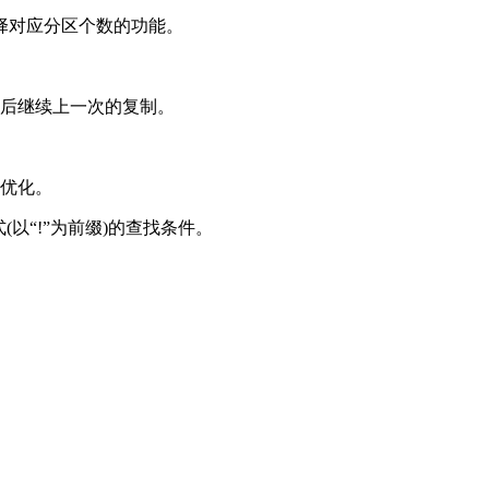
选择对应分区个数的功能。
目后继续上一次的复制。
M优化。
(以“!”为前缀)的查找条件。
。