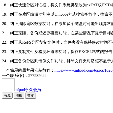
18、纠正快速分区对话框，将文件系统类型改为exFAT或EXT
19、纠正在扇区编辑功能中以Unicode方式搜索字符串，搜索
20、纠正清除扇区数据功能，在添加多个磁盘时可能出现异常
21、纠正克隆、备份或还原磁盘功能，在某些情况下提示目标
22、纠正从ReFS分区复制文件时，文件夹没有保持修改时间
23、纠正复制文件及检测坏道等功能，保存EXCEL格式的报
24、纠正备份分区到镜像文件功能，排除文件夹对话框不显示
一个简易的黑苹果安装教程：
https://www.mfpud.com/topics/1026
一个联系QQ：577535622
mfpud
永久会员
收藏
海报
链接