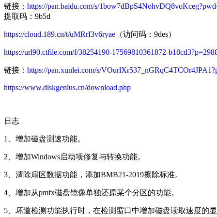
链接：
https://pan.baidu.com/s/1bow7dBpS4NohvDQ8voKceg?pw
提取码：9b5d
https://cloud.189.cn/t/uMRrI3v6ryae
（访问码：9des）
https://url90.ctfile.com/f/38254190-17569810361872-b18cd3?p=298
链接：
https://pan.xunlei.com/s/VOurlXr537_nGRqC4TCOr4JPA1?
https://www.diskgenius.cn/download.php
日志
1、增加磁盘测速功能。
2、增加Windows启动项修复与转换功能。
3、清除扇区数据功能，添加BMB21-2019擦除标准。
4、增加从pmfx磁盘镜像单独还原某个分区的功能。
5、坏道检测功能执行时，在检测窗口中增加磁盘读取速度的