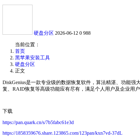
硬盘分区
2026-06-12
0
988
当前位置：
首页
黑苹果安装工具
硬盘分区
正文
DiskGenius是一款专业级的数据恢复软件，算法精湛、功
复、RAID恢复等高级功能应有尽有，满足个人用户及企业用
下载
https://pan.quark.cn/s/7b5fabc61e3d
https://1858359676.share.123865.com/123pan/kxn7vd-37dL