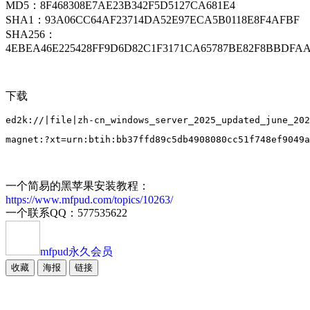
MD5：8F468308E7AE23B342F5D5127CA681E4
SHA1：93A06CC64AF23714DA52E97ECA5B0118E8F4AFBF
SHA256：
4EBEA46E225428FF9D6D82C1F3171CA65787BE82F8BBDFAA
下载
一个简易的黑苹果安装教程：
https://www.mfpud.com/topics/10263/
一个联系QQ：577535622
mfpud
永久会员
收藏
海报
链接