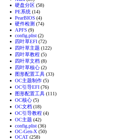
硬盘分区
(58)
PE系统
(14)
PearBIOS
(4)
硬件检测
(74)
APFS
(9)
config.plist
(2)
四叶草EFI
(72)
四叶草主题
(122)
四叶草教程
(5)
四叶草文档
(8)
四叶草核心
(2)
图形配置工具
(33)
OC主题制作
(5)
OC引导EFI
(76)
图形配置工具
(111)
OC核心
(5)
OC文档
(18)
OC引导教程
(4)
OC主题
(42)
config.plist
(36)
OC-Gen-X
(50)
OCAT
(258)