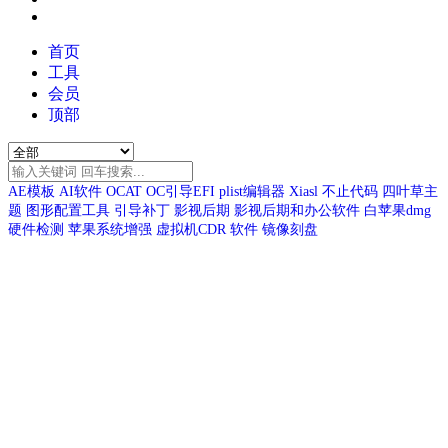
首页
工具
会员
顶部
AE模板
AI软件
OCAT
OC引导EFI
plist编辑器
Xiasl
不止代码
四叶草主
题
图形配置工具
引导补丁
影视后期
影视后期和办公软件
白苹果dmg
硬件检测
苹果系统增强
虚拟机CDR
软件
镜像刻盘