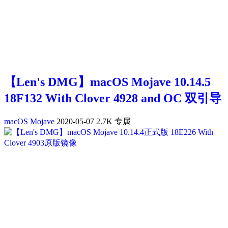
【Len's DMG】macOS Mojave 10.14.5
18F132 With Clover 4928 and OC 双引导
macOS Mojave
2020-05-07
2.7K
专属