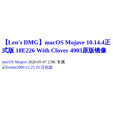
【Len's DMG】macOS Mojave 10.14.4正
式版 18E226 With Clover 4903原版镜像
macOS Mojave
2020-05-07
2.9K
专属