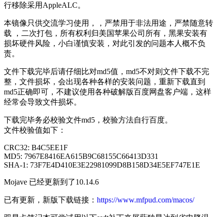
行移除采用AppleALC。
本镜像只供交流学习使用，，严禁用于非法用途，严禁随意转
载 ，二次打包，所有权利归美国苹果公司所有，黑果安装有
损坏硬件风险，小白谨慎安装，对此引发的问题本人概不负
责。
文件下载完毕后请仔细比对md5值，md5不对则文件下载不完
整，文件损坏，会出现各种各样的安装问题，重新下载直到
md5正确即可，不建议使用各种破解版百度网盘客户端，这样
经常会导致文件损坏。
下载完毕务必校验文件md5，校验方法自行百度。
文件校验值如下：
CRC32: B4C5EE1F
MD5: 7967E8416EA615B9C68155C66413D331
SHA-1: 73F7E4D410E3E22981099D8B158D34E5EF747E1E
Mojave 已经更新到了10.14.6
已有更新，新版下载链接：
https://www.mfpud.com/macos/