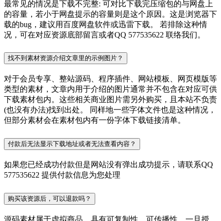
最常见的情况是下载不完整: 可对比下载完压缩包的与网盘上
的容量，若小于网盘提示的容量则是这个原因。这是浏览器下
载的bug，建议用百度网盘软件或迅雷下载。 若排除这种情
况，可在对应资源底部留言或者QQ 577535622 联络我们。
找不到素材资源介绍文章里的示例图片？
对于会员专享、整站源码、程序插件、网站模板、网页模版等
类型的素材，文章内用于介绍的图片通常并不包含在对应可供
下载素材包内。这些相关商业图片需另外购买，且本站不负责
(也没有办法)找到出处。 同样地一些字体文件也是这种情况，
但部分素材会在素材包内有一份字体下载链接清单。
付款后无法显示下载地址或者无法查看内容？
如果您已经成功付款但是网站没有弹出成功提示，请联系QQ
577535622 提供付款信息为您处理
购买该资源后，可以退款吗？
源码素材属于虚拟商品，具有可复制性，可传播性，一旦授