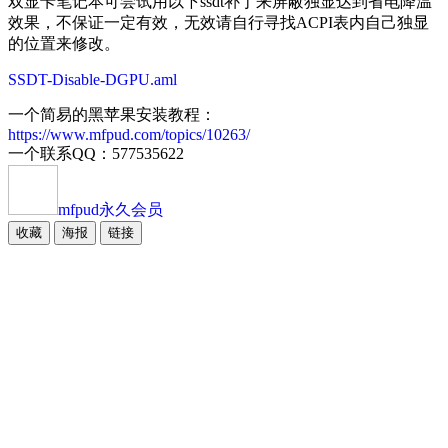
双显卡笔记本可尝试用以下ssdt补丁来屏蔽独显达到省电降温
效果，不保证一定有效，无效请自行寻找ACPI表内自己独显
的位置来修改。
SSDT-Disable-DGPU.aml
一个简易的黑苹果安装教程：
https://www.mfpud.com/topics/10263/
一个联系QQ：577535622
mfpud
永久会员
收藏
海报
链接