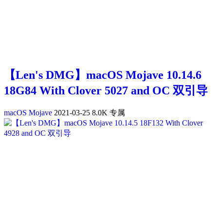
【Len's DMG】macOS Mojave 10.14.6
18G84 With Clover 5027 and OC 双引导
macOS Mojave
2021-03-25
8.0K
专属