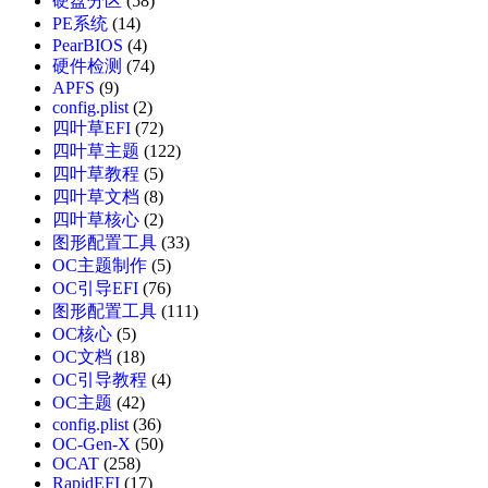
硬盘分区
(58)
PE系统
(14)
PearBIOS
(4)
硬件检测
(74)
APFS
(9)
config.plist
(2)
四叶草EFI
(72)
四叶草主题
(122)
四叶草教程
(5)
四叶草文档
(8)
四叶草核心
(2)
图形配置工具
(33)
OC主题制作
(5)
OC引导EFI
(76)
图形配置工具
(111)
OC核心
(5)
OC文档
(18)
OC引导教程
(4)
OC主题
(42)
config.plist
(36)
OC-Gen-X
(50)
OCAT
(258)
RapidEFI
(17)