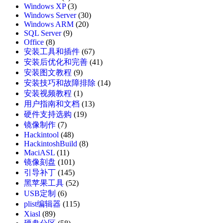
Windows XP
(3)
Windows Server
(30)
Windows ARM
(20)
SQL Server
(9)
Office
(8)
安装工具和插件
(67)
安装后优化和完善
(41)
安装图文教程
(9)
安装技巧和故障排除
(14)
安装视频教程
(1)
用户指南和文档
(13)
硬件支持选购
(19)
镜像制作
(7)
Hackintool
(48)
HackintoshBuild
(8)
MaciASL
(11)
镜像刻盘
(101)
引导补丁
(145)
黑苹果工具
(52)
USB定制
(6)
plist编辑器
(115)
Xiasl
(89)