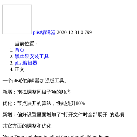
plist编辑器
2020-12-31
0
799
当前位置：
首页
黑苹果安装工具
plist编辑器
正文
一个plist的编辑器加强版工具。
新增：拖拽调整同级子项的顺序
优化：节点展开的算法，性能提升80%
新增：偏好设置里面增加了“打开文件时全部展开”的选项
其它方面的调整和优化
New: Drag and drop to adjust the order of sibling items