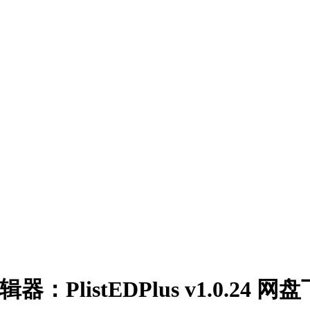
器：PlistEDPlus v1.0.24 网