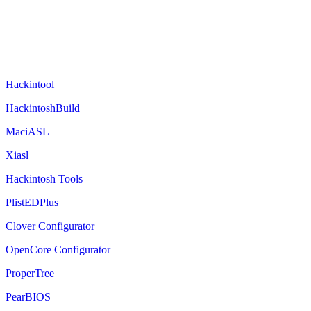
Hackintool
HackintoshBuild
MaciASL
Xiasl
Hackintosh Tools
PlistEDPlus
Clover Configurator
OpenCore Configurator
ProperTree
PearBIOS