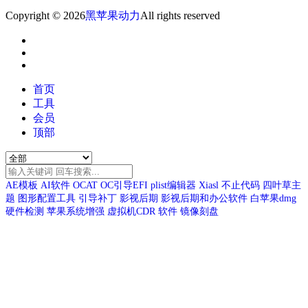
Copyright © 2026
黑苹果动力
All rights reserved
首页
工具
会员
顶部
AE模板
AI软件
OCAT
OC引导EFI
plist编辑器
Xiasl
不止代码
四叶草主
题
图形配置工具
引导补丁
影视后期
影视后期和办公软件
白苹果dmg
硬件检测
苹果系统增强
虚拟机CDR
软件
镜像刻盘