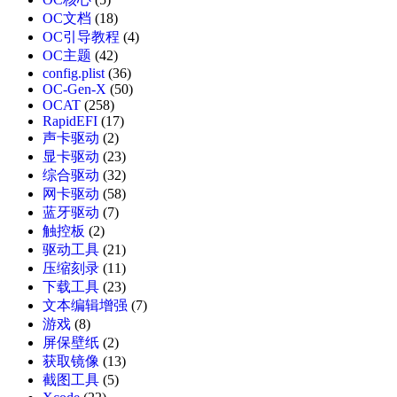
OC文档
(18)
OC引导教程
(4)
OC主题
(42)
config.plist
(36)
OC-Gen-X
(50)
OCAT
(258)
RapidEFI
(17)
声卡驱动
(2)
显卡驱动
(23)
综合驱动
(32)
网卡驱动
(58)
蓝牙驱动
(7)
触控板
(2)
驱动工具
(21)
压缩刻录
(11)
下载工具
(23)
文本编辑增强
(7)
游戏
(8)
屏保壁纸
(2)
获取镜像
(13)
截图工具
(5)