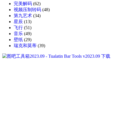
完美解码
(62)
视频压制转码
(48)
第九艺术
(34)
星辰
(13)
飞行
(51)
音乐
(49)
壁纸
(29)
瑞克和莫蒂
(39)