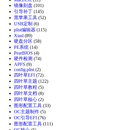
镜像刻盘
(101)
引导补丁
(145)
黑苹果工具
(52)
USB定制
(6)
plist编辑器
(115)
Xiasl
(89)
硬盘分区
(58)
PE系统
(14)
PearBIOS
(4)
硬件检测
(74)
APFS
(9)
config.plist
(2)
四叶草EFI
(72)
四叶草主题
(122)
四叶草教程
(5)
四叶草文档
(8)
四叶草核心
(2)
图形配置工具
(33)
OC主题制作
(5)
OC引导EFI
(76)
图形配置工具
(111)
OC核心
(5)