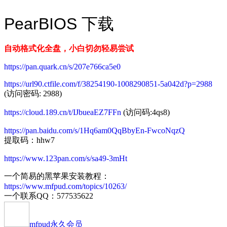
PearBIOS 下载
自动格式化全盘，小白切勿轻易尝试
https://pan.quark.cn/s/207e766ca5e0
https://url90.ctfile.com/f/38254190-1008290851-5a042d?p=2988
(访问密码: 2988)
https://cloud.189.cn/t/IJbueaEZ7FFn
(访问码:4qs8)
https://pan.baidu.com/s/1Hq6am0QqBbyEn-FwcoNqzQ
提取码：hhw7
https://www.123pan.com/s/sa49-3mHt
一个简易的黑苹果安装教程：
https://www.mfpud.com/topics/10263/
一个联系QQ：577535622
mfpud
永久会员