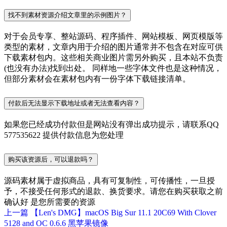
找不到素材资源介绍文章里的示例图片？
对于会员专享、整站源码、程序插件、网站模板、网页模版等
类型的素材，文章内用于介绍的图片通常并不包含在对应可供
下载素材包内。这些相关商业图片需另外购买，且本站不负责
(也没有办法)找到出处。 同样地一些字体文件也是这种情况，
但部分素材会在素材包内有一份字体下载链接清单。
付款后无法显示下载地址或者无法查看内容？
如果您已经成功付款但是网站没有弹出成功提示，请联系QQ
577535622 提供付款信息为您处理
购买该资源后，可以退款吗？
源码素材属于虚拟商品，具有可复制性，可传播性，一旦授
予，不接受任何形式的退款、换货要求。请您在购买获取之前
确认好 是您所需要的资源
上一篇
【Len's DMG】macOS Big Sur 11.1 20C69 With Clover
5128 and OC 0.6.6 黑苹果镜像