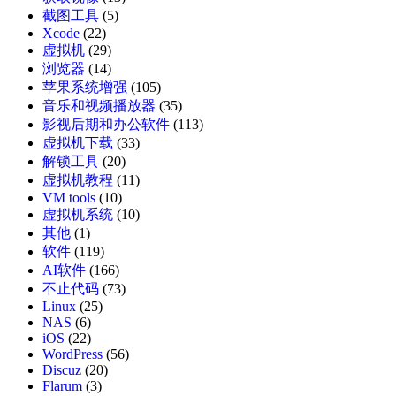
截图工具
(5)
Xcode
(22)
虚拟机
(29)
浏览器
(14)
苹果系统增强
(105)
音乐和视频播放器
(35)
影视后期和办公软件
(113)
虚拟机下载
(33)
解锁工具
(20)
虚拟机教程
(11)
VM tools
(10)
虚拟机系统
(10)
其他
(1)
软件
(119)
AI软件
(166)
不止代码
(73)
Linux
(25)
NAS
(6)
iOS
(22)
WordPress
(56)
Discuz
(20)
Flarum
(3)