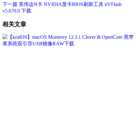
下一篇
英伟达N卡 NVIDIA显卡BIOS刷新工具 nVFlash
v5.670.0 下载
相关文章