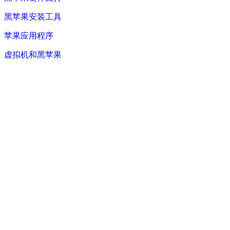
黑苹果安装工具
苹果应用程序
虚拟机和黑苹果