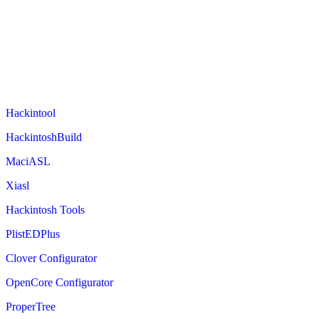
Hackintool
HackintoshBuild
MaciASL
Xiasl
Hackintosh Tools
PlistEDPlus
Clover Configurator
OpenCore Configurator
ProperTree