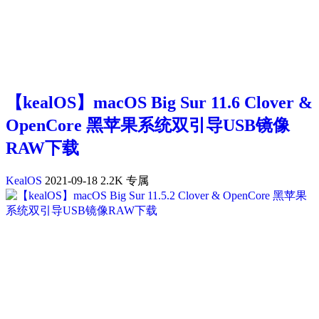
【kealOS】macOS Big Sur 11.6 Clover &
OpenCore 黑苹果系统双引导USB镜像
RAW下载
KealOS
2021-09-18
2.2K
专属