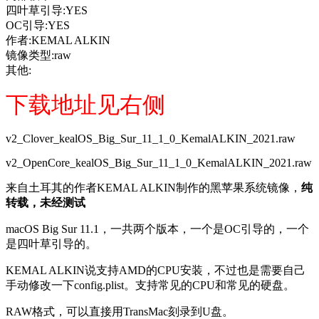
四叶草引导:YES
OC引导:YES
作者:KEMAL ALKIN
镜像类型:raw
其他:
下载地址见右侧
v2_Clover_kealOS_Big_Sur_11_1_0_KemalALKIN_2021.raw
v2_OpenCore_kealOS_Big_Sur_11_1_0_KemalALKIN_2021.raw
来自土耳其的作者KEMAL ALKIN制作的黑苹果系统镜像，
纯
转载，未经测试
macOS Big Sur 11.1，一共两个版本，一个是OC引导的，一个
是四叶草引导的。
KEMAL ALKIN说支持AMD的CPU安装，不过也是需要自己
手动修改一下config.plist。支持常见的CPU和常见的硬盘。
RAW格式，可以直接用TransMac刻录到U盘。