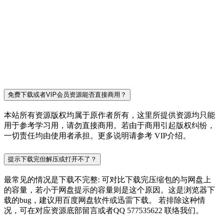
免费下载或者VIP会员资源能否直接商用？
本站所有资源版权均属于原作者所有，这里所提供资源均只能
用于参考学习用，请勿直接商用。若由于商用引起版权纠纷，
一切责任均由使用者承担。更多说明请参考 VIP介绍。
提示下载完但解压或打开不了？
最常见的情况是下载不完整: 可对比下载完压缩包的与网盘上
的容量，若小于网盘提示的容量则是这个原因。这是浏览器下
载的bug，建议用百度网盘软件或迅雷下载。 若排除这种情
况，可在对应资源底部留言或者QQ 577535622 联络我们。