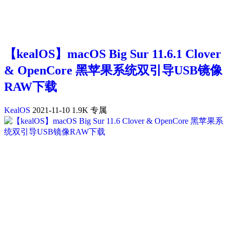
【kealOS】macOS Big Sur 11.6.1 Clover
& OpenCore 黑苹果系统双引导USB镜像
RAW下载
KealOS
2021-11-10
1.9K
专属