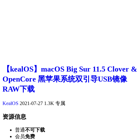
【kealOS】macOS Big Sur 11.5 Clover &
OpenCore 黑苹果系统双引导USB镜像
RAW下载
KealOS
2021-07-27
1.3K
专属
资源信息
普通
不可下载
会员
免费