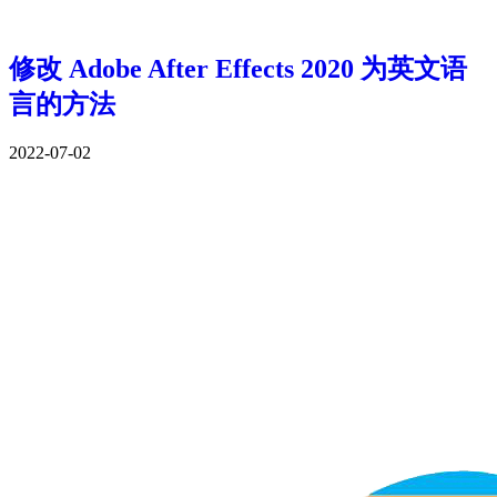
修改 Adobe After Effects 2020 为英文语
言的方法
2022-07-02