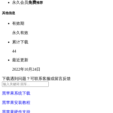
永久会员
免费
推荐
其他信息
有效期
永久有效
累计下载
44
最近更新
2022年10月24日
下载遇到问题？可联系客服或留言反馈
黑苹果系统下载
黑苹果安装教程
黑苹果硬件支持