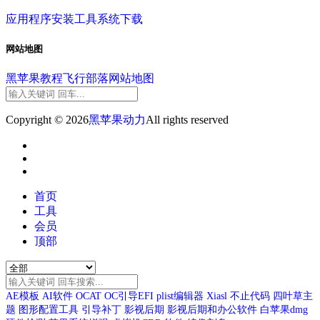
应用程序
安装工具
系统下载
网站地图
黑苹果教程
飞行部落
网站地图
Copyright © 2026
黑苹果动力
All rights reserved
首页
工具
会员
顶部
AE模板
AI软件
OCAT
OC引导EFI
plist编辑器
Xiasl
不止代码
四叶草主
题
图形配置工具
引导补丁
影视后期
影视后期和办公软件
白苹果dmg