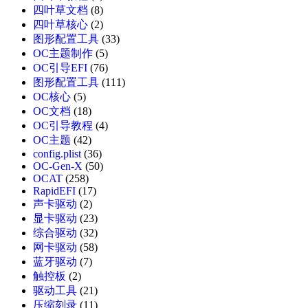
四叶草文档
(8)
四叶草核心
(2)
图形配置工具
(33)
OC主题制作
(5)
OC引导EFI
(76)
图形配置工具
(111)
OC核心
(5)
OC文档
(18)
OC引导教程
(4)
OC主题
(42)
config.plist
(36)
OC-Gen-X
(50)
OCAT
(258)
RapidEFI
(17)
声卡驱动
(2)
显卡驱动
(23)
综合驱动
(32)
网卡驱动
(58)
蓝牙驱动
(7)
触控板
(2)
驱动工具
(21)
压缩刻录
(11)