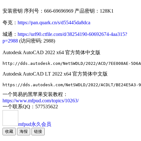
安装密钥 序列号：666-69696969 产品密钥：128K1
夸克：
https://pan.quark.cn/s/d55445da8dca
城通：
https://url90.ctfile.com/d/38254190-60692674-4aa315?
p=2988
(访问密码: 2988)
Autodesk AutoCAD 2022 x64 官方简体中文版
Autodesk AutoCAD LT 2022 x64 官方简体中文版
https://dds.autodesk.com/NetSWDLD/2022/ACDLT/BE24E5A3-9
一个简易的黑苹果安装教程：
https://www.mfpud.com/topics/10263/
一个联系QQ：577535622
mfpud
永久会员
收藏
海报
链接