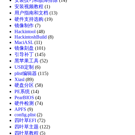
安装技巧和故障排除
(14)
安装视频教程
(1)
用户指南和文档
(13)
硬件支持选购
(19)
镜像制作
(7)
Hackintool
(48)
HackintoshBuild
(8)
MaciASL
(11)
镜像刻盘
(101)
引导补丁
(145)
黑苹果工具
(52)
USB定制
(6)
plist编辑器
(115)
Xiasl
(89)
硬盘分区
(58)
PE系统
(14)
PearBIOS
(4)
硬件检测
(74)
APFS
(9)
config.plist
(2)
四叶草EFI
(72)
四叶草主题
(122)
四叶草教程
(5)