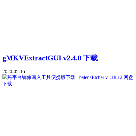
gMKVExtractGUI v2.4.0 下载
2020-05-16