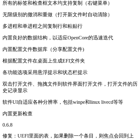
所有的标签和检查框文本均支持复制（右键菜单）
无限级别的撤消和重做（打开新文件时自动清除）
多进程和单进程之间复制行和粘贴行
内置良好的数据结构，以适应OpenCore的迅速迭代
内置配置文件数据库（分享配置文件)
根据配置文件在桌面上生成EFI文件夹
各功能选项采用悬浮提示和状态栏提示
双击打开文件、拖拽文件到软件界面打开文件，打开文件的历
史记录显示
软件UI自适应各种分辨率，包括winpe和linux livecd等等
内置更新检查
0.6.8
修复：UEFI里面的表，如果删除一个条目，则焦点会回到上