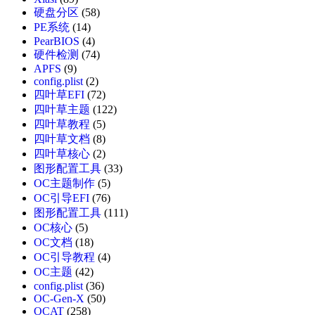
硬盘分区
(58)
PE系统
(14)
PearBIOS
(4)
硬件检测
(74)
APFS
(9)
config.plist
(2)
四叶草EFI
(72)
四叶草主题
(122)
四叶草教程
(5)
四叶草文档
(8)
四叶草核心
(2)
图形配置工具
(33)
OC主题制作
(5)
OC引导EFI
(76)
图形配置工具
(111)
OC核心
(5)
OC文档
(18)
OC引导教程
(4)
OC主题
(42)
config.plist
(36)
OC-Gen-X
(50)
OCAT
(258)