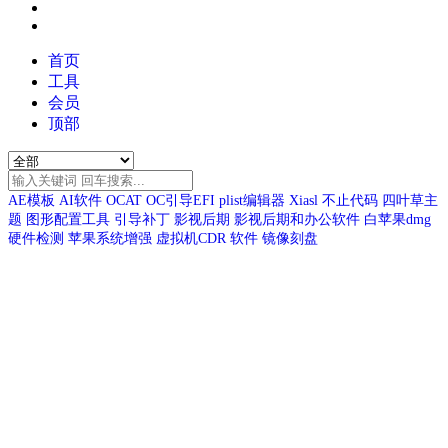
首页
工具
会员
顶部
AE模板
AI软件
OCAT
OC引导EFI
plist编辑器
Xiasl
不止代码
四叶草主
题
图形配置工具
引导补丁
影视后期
影视后期和办公软件
白苹果dmg
硬件检测
苹果系统增强
虚拟机CDR
软件
镜像刻盘