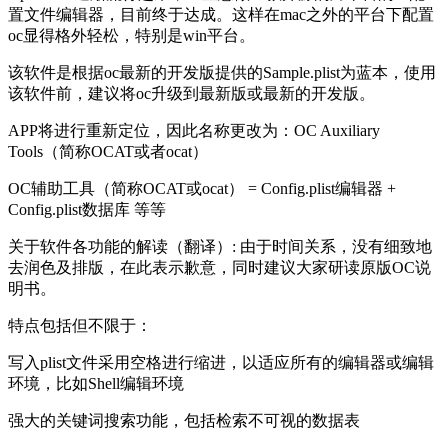
置文件编辑器，目前终于达成。这样在mac之外的平台下配置
oc显得格外轻松，特别是win平台。
该软件是根据oc最新的开发版提供的Sample.plist为蓝本，使用
该软件前，建议将oc升级到最新版或最新的开发版。
APP将进行重新定位，因此名称更改为：OC Auxiliary
Tools（简称OCAT或者ocat）
OC辅助工具（简称OCAT或ocat） = Config.plist编辑器 +
Config.plist数据库 等等
关于软件各功能的解读（翻译）: 由于时间关系，没有细致地
去润色及排版，在此表示歉意，同时建议大家研读原版OC说
明书。
特点包括但不限于：
写入plist文件采用空格进行缩进，以适应所有的编辑器或编辑
环境，比如Shell编辑环境
强大的关键词搜索功能，包括检索不可视的数据表