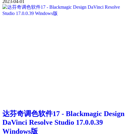
2023-04-01
达芬奇调色软件17 - Blackmagic Design
DaVinci Resolve Studio 17.0.0.39
Windows版