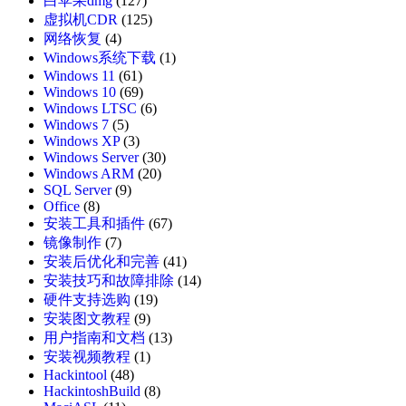
白苹果dmg
(127)
虚拟机CDR
(125)
网络恢复
(4)
Windows系统下载
(1)
Windows 11
(61)
Windows 10
(69)
Windows LTSC
(6)
Windows 7
(5)
Windows XP
(3)
Windows Server
(30)
Windows ARM
(20)
SQL Server
(9)
Office
(8)
安装工具和插件
(67)
镜像制作
(7)
安装后优化和完善
(41)
安装技巧和故障排除
(14)
硬件支持选购
(19)
安装图文教程
(9)
用户指南和文档
(13)
安装视频教程
(1)
Hackintool
(48)
HackintoshBuild
(8)