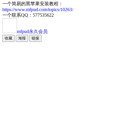
一个简易的黑苹果安装教程：
https://www.mfpud.com/topics/10263/
一个联系QQ：577535622
mfpud
永久会员
收藏
海报
链接