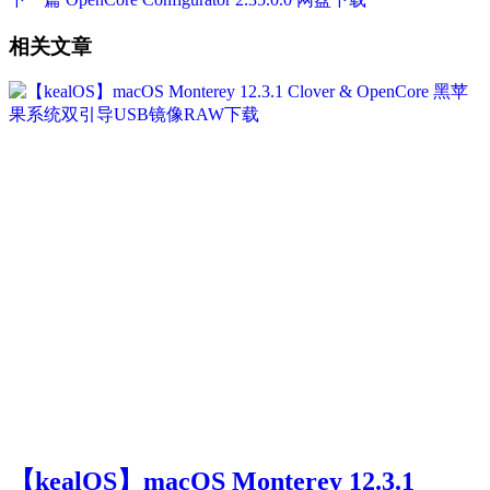
相关文章
【kealOS】macOS Monterey 12.3.1