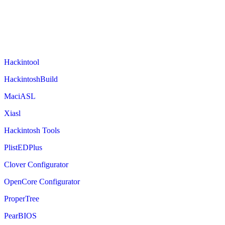
Hackintool
HackintoshBuild
MaciASL
Xiasl
Hackintosh Tools
PlistEDPlus
Clover Configurator
OpenCore Configurator
ProperTree
PearBIOS