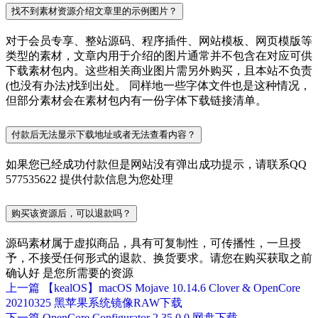
找不到素材资源介绍文章里的示例图片？
对于会员专享、整站源码、程序插件、网站模板、网页模版等
类型的素材，文章内用于介绍的图片通常并不包含在对应可供
下载素材包内。这些相关商业图片需另外购买，且本站不负责
(也没有办法)找到出处。 同样地一些字体文件也是这种情况，
但部分素材会在素材包内有一份字体下载链接清单。
付款后无法显示下载地址或者无法查看内容？
如果您已经成功付款但是网站没有弹出成功提示，请联系QQ
577535622 提供付款信息为您处理
购买该资源后，可以退款吗？
源码素材属于虚拟商品，具有可复制性，可传播性，一旦授
予，不接受任何形式的退款、换货要求。请您在购买获取之前
确认好 是您所需要的资源
上一篇
【kealOS】macOS Mojave 10.14.6 Clover & OpenCore
20210325 黑苹果系统镜像RAW下载
下一篇
OpenCore Configurator 2.35.0.0 网盘下载