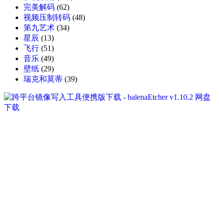
完美解码
(62)
视频压制转码
(48)
第九艺术
(34)
星辰
(13)
飞行
(51)
音乐
(49)
壁纸
(29)
瑞克和莫蒂
(39)