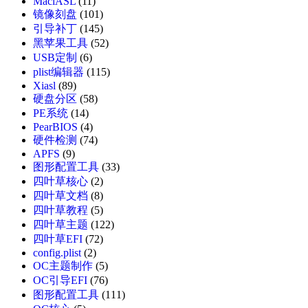
MaciASL
(11)
镜像刻盘
(101)
引导补丁
(145)
黑苹果工具
(52)
USB定制
(6)
plist编辑器
(115)
Xiasl
(89)
硬盘分区
(58)
PE系统
(14)
PearBIOS
(4)
硬件检测
(74)
APFS
(9)
图形配置工具
(33)
四叶草核心
(2)
四叶草文档
(8)
四叶草教程
(5)
四叶草主题
(122)
四叶草EFI
(72)
config.plist
(2)
OC主题制作
(5)
OC引导EFI
(76)
图形配置工具
(111)