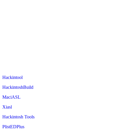
Hackintool
HackintoshBuild
MaciASL
Xiasl
Hackintosh Tools
PlistEDPlus