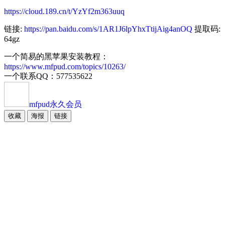
https://cloud.189.cn/t/YzYf2m363uuq
链接:
https://pan.baidu.com/s/1AR1J6lpYhxTtijAig4anOQ
提取码:
64gz
一个简易的黑苹果安装教程：
https://www.mfpud.com/topics/10263/
一个联系QQ：577535622
mfpud
永久会员
收藏
海报
链接