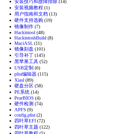
安装技巧和故障排除
(14)
安装视频教程
(1)
用户指南和文档
(13)
硬件支持选购
(19)
镜像制作
(7)
Hackintool
(48)
HackintoshBuild
(8)
MaciASL
(11)
镜像刻盘
(101)
引导补丁
(145)
黑苹果工具
(52)
USB定制
(6)
plist编辑器
(115)
Xiasl
(89)
硬盘分区
(58)
PE系统
(14)
PearBIOS
(4)
硬件检测
(74)
APFS
(9)
config.plist
(2)
四叶草EFI
(72)
四叶草主题
(122)
四叶草教程
(5)