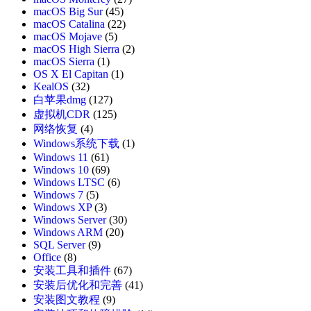
macOS Big Sur
(45)
macOS Catalina
(22)
macOS Mojave
(5)
macOS High Sierra
(2)
macOS Sierra
(1)
OS X El Capitan
(1)
KealOS
(32)
白苹果dmg
(127)
虚拟机CDR
(125)
网络恢复
(4)
Windows系统下载
(1)
Windows 11
(61)
Windows 10
(69)
Windows LTSC
(6)
Windows 7
(5)
Windows XP
(3)
Windows Server
(30)
Windows ARM
(20)
SQL Server
(9)
Office
(8)
安装工具和插件
(67)
安装后优化和完善
(41)
安装图文教程
(9)