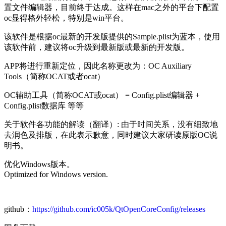
置文件编辑器，目前终于达成。这样在mac之外的平台下配置
oc显得格外轻松，特别是win平台。
该软件是根据oc最新的开发版提供的Sample.plist为蓝本，使用
该软件前，建议将oc升级到最新版或最新的开发版。
APP将进行重新定位，因此名称更改为：OC Auxiliary
Tools（简称OCAT或者ocat）
OC辅助工具（简称OCAT或ocat） = Config.plist编辑器 +
Config.plist数据库 等等
关于软件各功能的解读（翻译）: 由于时间关系，没有细致地
去润色及排版，在此表示歉意，同时建议大家研读原版OC说
明书。
优化Windows版本。
Optimized for Windows version.
github：
https://github.com/ic005k/QtOpenCoreConfig/releases