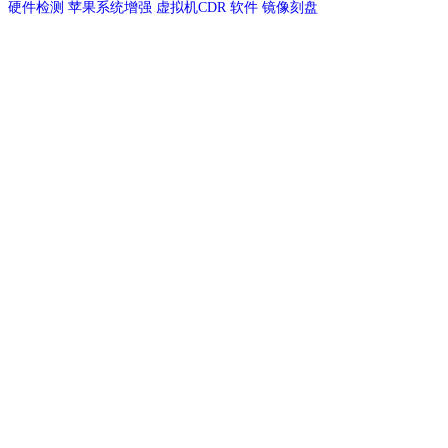
硬件检测
苹果系统增强
虚拟机CDR
软件
镜像刻盘