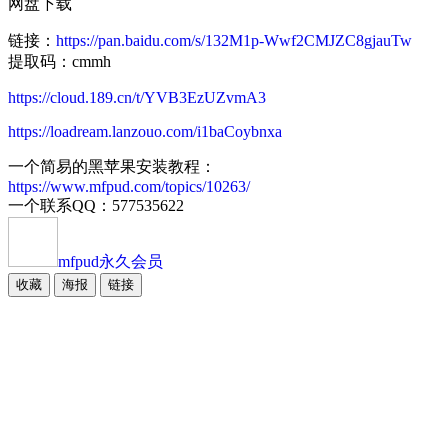
网盘下载
链接：
https://pan.baidu.com/s/132M1p-Wwf2CMJZC8gjauTw
提取码：cmmh
https://cloud.189.cn/t/YVB3EzUZvmA3
https://loadream.lanzouo.com/i1baCoybnxa
一个简易的黑苹果安装教程：
https://www.mfpud.com/topics/10263/
一个联系QQ：577535622
mfpud
永久会员
收藏
海报
链接