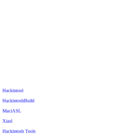
Hackintool
HackintoshBuild
MaciASL
Xiasl
Hackintosh Tools