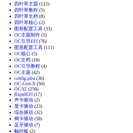
四叶草主题
(122)
四叶草教程
(5)
四叶草文档
(8)
四叶草核心
(2)
图形配置工具
(33)
OC主题制作
(5)
OC引导EFI
(76)
图形配置工具
(111)
OC核心
(5)
OC文档
(18)
OC引导教程
(4)
OC主题
(42)
config.plist
(36)
OC-Gen-X
(50)
OCAT
(258)
RapidEFI
(17)
声卡驱动
(2)
显卡驱动
(23)
综合驱动
(32)
网卡驱动
(58)
蓝牙驱动
(7)
触控板
(2)