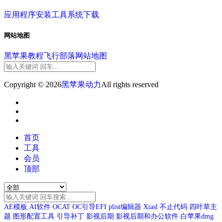
应用程序
安装工具
系统下载
网站地图
黑苹果教程
飞行部落
网站地图
Copyright © 2026
黑苹果动力
All rights reserved
首页
工具
会员
顶部
AE模板
AI软件
OCAT
OC引导EFI
plist编辑器
Xiasl
不止代码
四叶草主
题
图形配置工具
引导补丁
影视后期
影视后期和办公软件
白苹果dmg