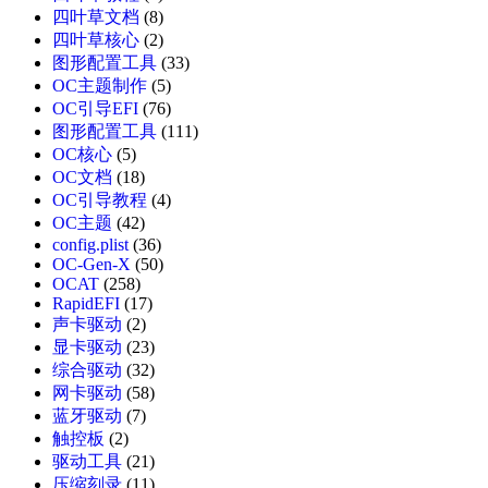
四叶草文档
(8)
四叶草核心
(2)
图形配置工具
(33)
OC主题制作
(5)
OC引导EFI
(76)
图形配置工具
(111)
OC核心
(5)
OC文档
(18)
OC引导教程
(4)
OC主题
(42)
config.plist
(36)
OC-Gen-X
(50)
OCAT
(258)
RapidEFI
(17)
声卡驱动
(2)
显卡驱动
(23)
综合驱动
(32)
网卡驱动
(58)
蓝牙驱动
(7)
触控板
(2)
驱动工具
(21)
压缩刻录
(11)