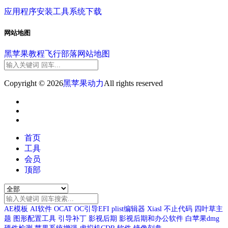
应用程序
安装工具
系统下载
网站地图
黑苹果教程
飞行部落
网站地图
Copyright © 2026
黑苹果动力
All rights reserved
首页
工具
会员
顶部
AE模板
AI软件
OCAT
OC引导EFI
plist编辑器
Xiasl
不止代码
四叶草主
题
图形配置工具
引导补丁
影视后期
影视后期和办公软件
白苹果dmg