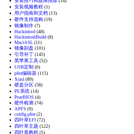
安装技巧和故障排除
(14)
安装视频教程
(1)
用户指南和文档
(13)
硬件支持选购
(19)
镜像制作
(7)
Hackintool
(48)
HackintoshBuild
(8)
MaciASL
(11)
镜像刻盘
(101)
引导补丁
(145)
黑苹果工具
(52)
USB定制
(6)
plist编辑器
(115)
Xiasl
(89)
硬盘分区
(58)
PE系统
(14)
PearBIOS
(4)
硬件检测
(74)
APFS
(9)
config.plist
(2)
四叶草EFI
(72)
四叶草主题
(122)
四叶草教程
(5)