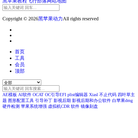
黑苹果教程
飞行部落
网站地图
Copyright © 2026
黑苹果动力
All rights reserved
首页
工具
会员
顶部
AE模板
AI软件
OCAT
OC引导EFI
plist编辑器
Xiasl
不止代码
四叶草主
题
图形配置工具
引导补丁
影视后期
影视后期和办公软件
白苹果dmg
硬件检测
苹果系统增强
虚拟机CDR
软件
镜像刻盘