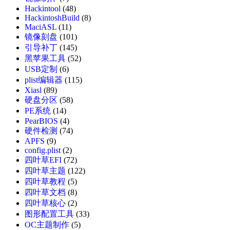
Hackintool
(48)
HackintoshBuild
(8)
MaciASL
(11)
镜像刻盘
(101)
引导补丁
(145)
黑苹果工具
(52)
USB定制
(6)
plist编辑器
(115)
Xiasl
(89)
硬盘分区
(58)
PE系统
(14)
PearBIOS
(4)
硬件检测
(74)
APFS
(9)
config.plist
(2)
四叶草EFI
(72)
四叶草主题
(122)
四叶草教程
(5)
四叶草文档
(8)
四叶草核心
(2)
图形配置工具
(33)
OC主题制作
(5)