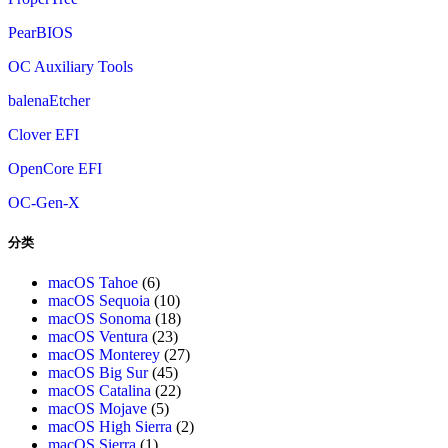
PearBIOS
OC Auxiliary Tools
balenaEtcher
Clover EFI
OpenCore EFI
OC-Gen-X
分类
macOS Tahoe
(6)
macOS Sequoia
(10)
macOS Sonoma
(18)
macOS Ventura
(23)
macOS Monterey
(27)
macOS Big Sur
(45)
macOS Catalina
(22)
macOS Mojave
(5)
macOS High Sierra
(2)
macOS Sierra
(1)