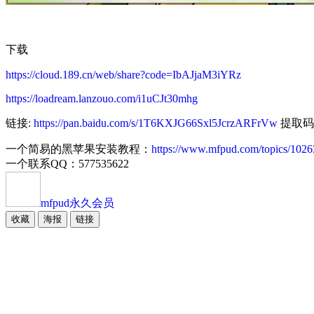
下载
https://cloud.189.cn/web/share?code=IbAJjaM3iYRz
https://loadream.lanzouo.com/i1uCJt30mhg
链接:
https://pan.baidu.com/s/1T6KXJG66Sxl5JcrzARFrVw
提取码: 
一个简易的黑苹果安装教程：
https://www.mfpud.com/topics/1026
一个联系QQ：577535622
mfpud
永久会员
收藏
海报
链接