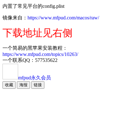
内置了常见平台的config.plist
镜像来自：
https://www.mfpud.com/macos/raw/
下载地址见右侧
一个简易的黑苹果安装教程：
https://www.mfpud.com/topics/10263/
一个联系QQ：577535622
mfpud
永久会员
收藏
海报
链接