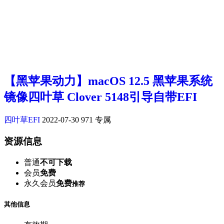
【黑苹果动力】macOS 12.5 黑苹果系统
镜像四叶草 Clover 5148引导自带EFI
四叶草EFI
2022-07-30
971
专属
资源信息
普通
不可下载
会员
免费
永久会员
免费
推荐
其他信息