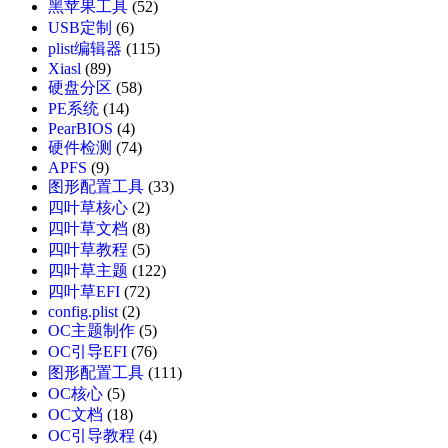
黑苹果工具
(52)
USB定制
(6)
plist编辑器
(115)
Xiasl
(89)
硬盘分区
(58)
PE系统
(14)
PearBIOS
(4)
硬件检测
(74)
APFS
(9)
图形配置工具
(33)
四叶草核心
(2)
四叶草文档
(8)
四叶草教程
(5)
四叶草主题
(122)
四叶草EFI
(72)
config.plist
(2)
OC主题制作
(5)
OC引导EFI
(76)
图形配置工具
(111)
OC核心
(5)
OC文档
(18)
OC引导教程
(4)