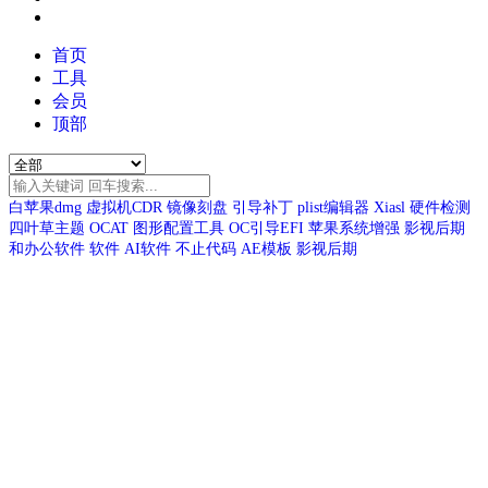
首页
工具
会员
顶部
白苹果dmg
虚拟机CDR
镜像刻盘
引导补丁
plist编辑器
Xiasl
硬件检测
四叶草主题
OCAT
图形配置工具
OC引导EFI
苹果系统增强
影视后期
和办公软件
软件
AI软件
不止代码
AE模板
影视后期