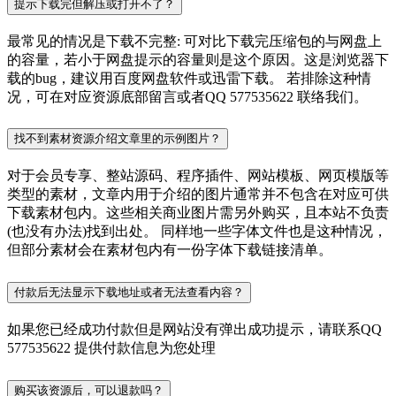
提示下载完但解压或打开不了？
最常见的情况是下载不完整: 可对比下载完压缩包的与网盘上
的容量，若小于网盘提示的容量则是这个原因。这是浏览器下
载的bug，建议用百度网盘软件或迅雷下载。 若排除这种情
况，可在对应资源底部留言或者QQ 577535622 联络我们。
找不到素材资源介绍文章里的示例图片？
对于会员专享、整站源码、程序插件、网站模板、网页模版等
类型的素材，文章内用于介绍的图片通常并不包含在对应可供
下载素材包内。这些相关商业图片需另外购买，且本站不负责
(也没有办法)找到出处。 同样地一些字体文件也是这种情况，
但部分素材会在素材包内有一份字体下载链接清单。
付款后无法显示下载地址或者无法查看内容？
如果您已经成功付款但是网站没有弹出成功提示，请联系QQ
577535622 提供付款信息为您处理
购买该资源后，可以退款吗？