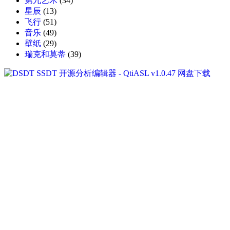
第九艺术
(34)
星辰
(13)
飞行
(51)
音乐
(49)
壁纸
(29)
瑞克和莫蒂
(39)