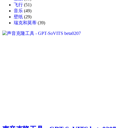
飞行
(51)
音乐
(49)
壁纸
(29)
瑞克和莫蒂
(39)