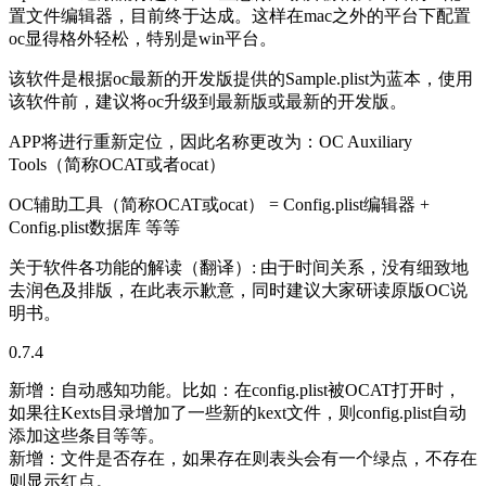
置文件编辑器，目前终于达成。这样在mac之外的平台下配置
oc显得格外轻松，特别是win平台。
该软件是根据oc最新的开发版提供的Sample.plist为蓝本，使用
该软件前，建议将oc升级到最新版或最新的开发版。
APP将进行重新定位，因此名称更改为：OC Auxiliary
Tools（简称OCAT或者ocat）
OC辅助工具（简称OCAT或ocat） = Config.plist编辑器 +
Config.plist数据库 等等
关于软件各功能的解读（翻译）: 由于时间关系，没有细致地
去润色及排版，在此表示歉意，同时建议大家研读原版OC说
明书。
0.7.4
新增：自动感知功能。比如：在config.plist被OCAT打开时，
如果往Kexts目录增加了一些新的kext文件，则config.plist自动
添加这些条目等等。
新增：文件是否存在，如果存在则表头会有一个绿点，不存在
则显示红点。