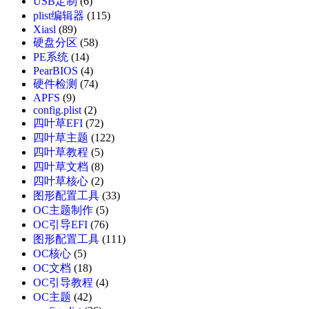
USB定制
(6)
plist编辑器
(115)
Xiasl
(89)
硬盘分区
(58)
PE系统
(14)
PearBIOS
(4)
硬件检测
(74)
APFS
(9)
config.plist
(2)
四叶草EFI
(72)
四叶草主题
(122)
四叶草教程
(5)
四叶草文档
(8)
四叶草核心
(2)
图形配置工具
(33)
OC主题制作
(5)
OC引导EFI
(76)
图形配置工具
(111)
OC核心
(5)
OC文档
(18)
OC引导教程
(4)
OC主题
(42)