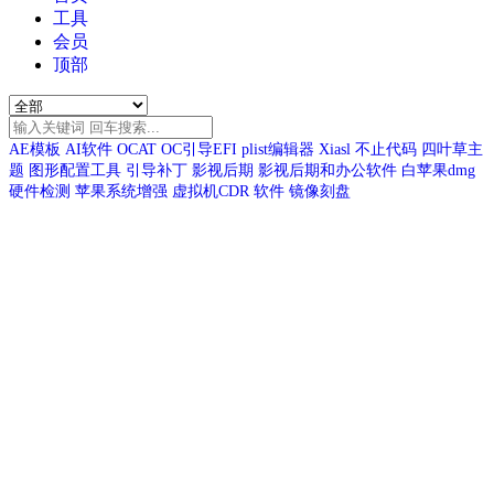
工具
会员
顶部
AE模板
AI软件
OCAT
OC引导EFI
plist编辑器
Xiasl
不止代码
四叶草主
题
图形配置工具
引导补丁
影视后期
影视后期和办公软件
白苹果dmg
硬件检测
苹果系统增强
虚拟机CDR
软件
镜像刻盘