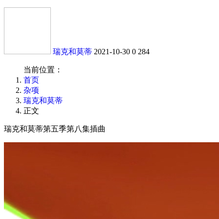
瑞克和莫蒂
2021-10-30
0
284
当前位置：
首页
杂项
瑞克和莫蒂
正文
瑞克和莫蒂第五季第八集插曲