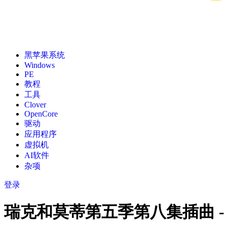
黑苹果系统
Windows
PE
教程
工具
Clover
OpenCore
驱动
应用程序
虚拟机
AI软件
杂项
登录
瑞克和莫蒂第五季第八集插曲 - The Ba