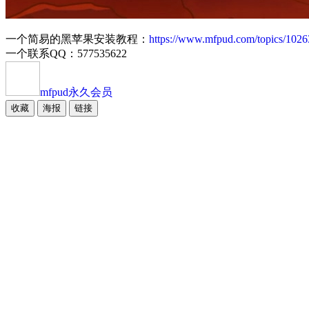
一个简易的黑苹果安装教程：
https://www.mfpud.com/topics/1026
一个联系QQ：577535622
mfpud
永久会员
收藏
海报
链接