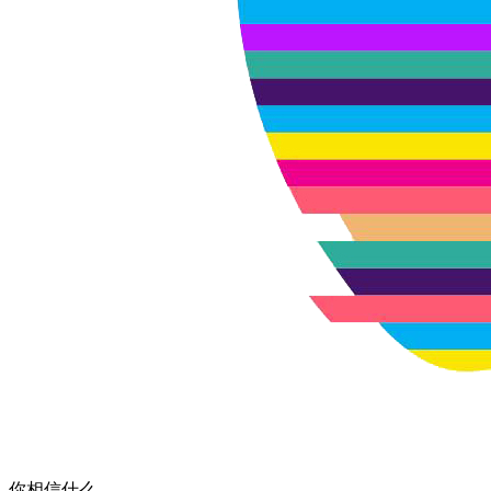
你相信什么