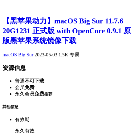
【黑苹果动力】macOS Big Sur 11.7.6
20G1231 正式版 with OpenCore 0.9.1 原
版黑苹果系统镜像下载
macOS Big Sur
2023-05-03
1.5K
专属
资源信息
普通
不可下载
会员
免费
永久会员
免费
推荐
其他信息
有效期
永久有效