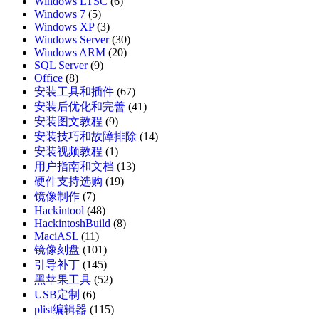
Windows LTSC
(6)
Windows 7
(5)
Windows XP
(3)
Windows Server
(30)
Windows ARM
(20)
SQL Server
(9)
Office
(8)
安装工具和插件
(67)
安装后优化和完善
(41)
安装图文教程
(9)
安装技巧和故障排除
(14)
安装视频教程
(1)
用户指南和文档
(13)
硬件支持选购
(19)
镜像制作
(7)
Hackintool
(48)
HackintoshBuild
(8)
MaciASL
(11)
镜像刻盘
(101)
引导补丁
(145)
黑苹果工具
(52)
USB定制
(6)
plist编辑器
(115)