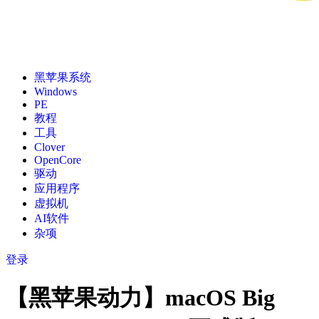
黑苹果系统
Windows
PE
教程
工具
Clover
OpenCore
驱动
应用程序
虚拟机
AI软件
杂项
登录
【黑苹果动力】macOS Big