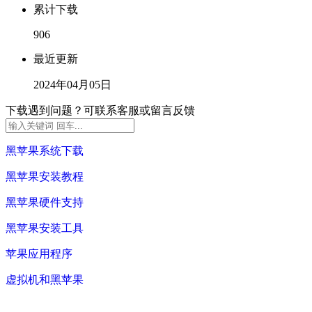
累计下载
906
最近更新
2024年04月05日
下载遇到问题？可联系客服或留言反馈
黑苹果系统下载
黑苹果安装教程
黑苹果硬件支持
黑苹果安装工具
苹果应用程序
虚拟机和黑苹果