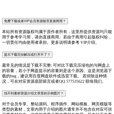
免费下载或者VIP会员资源能否直接商用？
本站所有资源版权均属于原作者所有，这里所提供资源均只能
用于参考学习用，请勿直接商用。若由于商用引起版权纠纷，
一切责任均由使用者承担。更多说明请参考 VIP介绍。
提示下载完但解压或打开不了？
最常见的情况是下载不完整: 可对比下载完压缩包的与网盘上
的容量，若小于网盘提示的容量则是这个原因。这是浏览器下
载的bug，建议用百度网盘软件或迅雷下载。 若排除这种情
况，可在对应资源底部留言或者QQ 577535622 联络我们。
找不到素材资源介绍文章里的示例图片？
对于会员专享、整站源码、程序插件、网站模板、网页模版等
类型的素材，文章内用于介绍的图片通常并不包含在对应可供