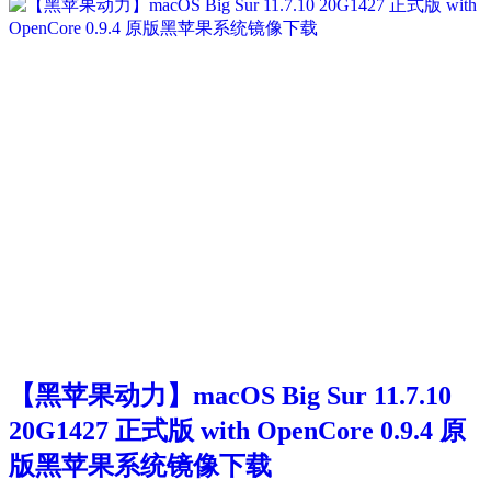
【黑苹果动力】macOS Big Sur 11.7.10
20G1427 正式版 with OpenCore 0.9.4 原
版黑苹果系统镜像下载