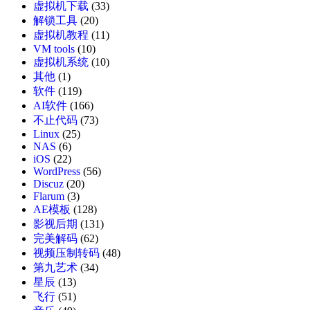
虚拟机下载
(33)
解锁工具
(20)
虚拟机教程
(11)
VM tools
(10)
虚拟机系统
(10)
其他
(1)
软件
(119)
AI软件
(166)
不止代码
(73)
Linux
(25)
NAS
(6)
iOS
(22)
WordPress
(56)
Discuz
(20)
Flarum
(3)
AE模板
(128)
影视后期
(131)
完美解码
(62)
视频压制转码
(48)
第九艺术
(34)
星辰
(13)
飞行
(51)