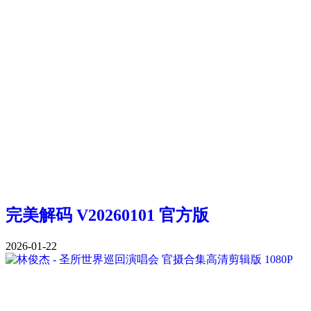
完美解码 V20260101 官方版
2026-01-22