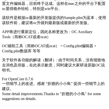
置文件编辑器，目前终于达成。这样在mac之外的平台下配置
oc显得格外轻松，特别是win平台。
该软件是根据oc最新的开发版提供的Sample.plist为蓝本，使用
该软件前，建议将oc升级到最新版或最新的开发版。
APP将进行重新定位，因此名称更改为：OC Auxiliary
Tools（简称OCAT或者ocat）
OC辅助工具（简称OCAT或ocat） = Config.plist编辑器 +
Config.plist数据库 等等
关于软件各功能的解读（翻译）: 由于时间关系，没有细致地
去润色及排版，在此表示歉意，同时建议大家研读原版OC说
明书。
For OpenCore 0.7.6
一些细节上的改进。感谢 “折翅的小小鳥” 提供一些细节上的
建议。
Some detail improvements.Thanks to "折翅的小小鳥" for some
suggestions on details.