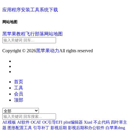
应用程序
安装工具
系统下载
网站地图
黑苹果教程
飞行部落
网站地图
Copyright © 2026
黑苹果动力
All rights reserved
首页
工具
会员
顶部
AE模板
AI软件
OCAT
OC引导EFI
plist编辑器
Xiasl
不止代码
四叶草主
题
图形配置工具
引导补丁
影视后期
影视后期和办公软件
白苹果dmg