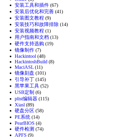
安装工具和插件
(67)
安装后优化和完善
(41)
安装图文教程
(9)
安装技巧和故障排除
(14)
安装视频教程
(1)
用户指南和文档
(13)
硬件支持选购
(19)
镜像制作
(7)
Hackintool
(48)
HackintoshBuild
(8)
MaciASL
(11)
镜像刻盘
(101)
引导补丁
(145)
黑苹果工具
(52)
USB定制
(6)
plist编辑器
(115)
Xiasl
(89)
硬盘分区
(58)
PE系统
(14)
PearBIOS
(4)
硬件检测
(74)
APFS
(9)