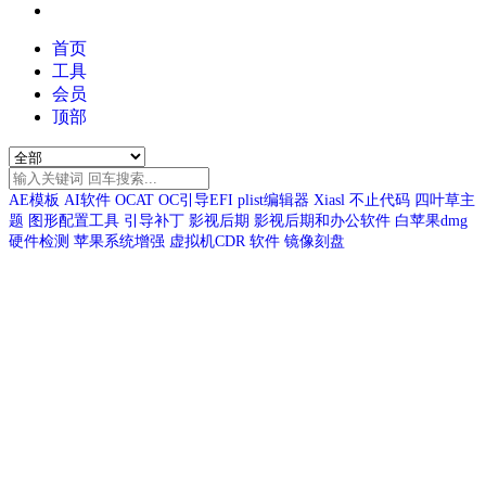
首页
工具
会员
顶部
AE模板
AI软件
OCAT
OC引导EFI
plist编辑器
Xiasl
不止代码
四叶草主
题
图形配置工具
引导补丁
影视后期
影视后期和办公软件
白苹果dmg
硬件检测
苹果系统增强
虚拟机CDR
软件
镜像刻盘