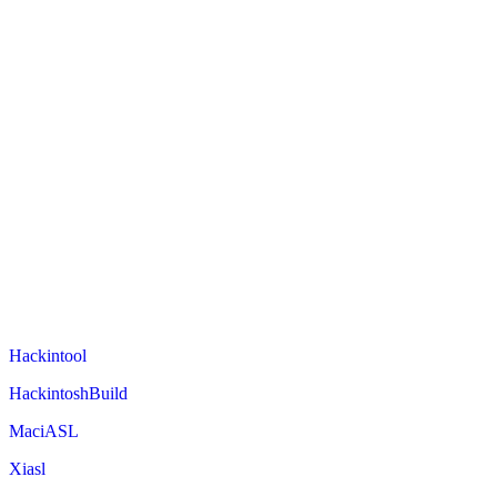
Hackintool
HackintoshBuild
MaciASL
Xiasl