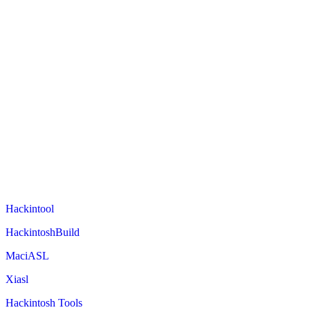
Hackintool
HackintoshBuild
MaciASL
Xiasl
Hackintosh Tools