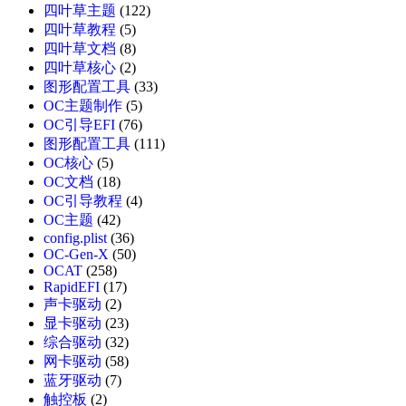
四叶草主题
(122)
四叶草教程
(5)
四叶草文档
(8)
四叶草核心
(2)
图形配置工具
(33)
OC主题制作
(5)
OC引导EFI
(76)
图形配置工具
(111)
OC核心
(5)
OC文档
(18)
OC引导教程
(4)
OC主题
(42)
config.plist
(36)
OC-Gen-X
(50)
OCAT
(258)
RapidEFI
(17)
声卡驱动
(2)
显卡驱动
(23)
综合驱动
(32)
网卡驱动
(58)
蓝牙驱动
(7)
触控板
(2)