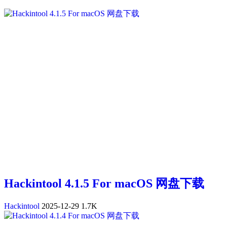
Hackintool 4.1.5 For macOS 网盘下载
Hackintool
2025-12-29
1.7K