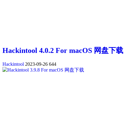
Hackintool 4.0.2 For macOS 网盘下载
Hackintool
2023-09-26
644