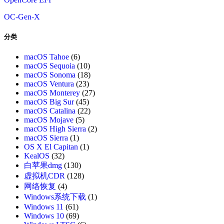
OC-Gen-X
分类
macOS Tahoe
(6)
macOS Sequoia
(10)
macOS Sonoma
(18)
macOS Ventura
(23)
macOS Monterey
(27)
macOS Big Sur
(45)
macOS Catalina
(22)
macOS Mojave
(5)
macOS High Sierra
(2)
macOS Sierra
(1)
OS X El Capitan
(1)
KealOS
(32)
白苹果dmg
(130)
虚拟机CDR
(128)
网络恢复
(4)
Windows系统下载
(1)
Windows 11
(61)
Windows 10
(69)