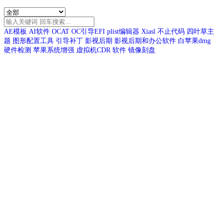
AE模板
AI软件
OCAT
OC引导EFI
plist编辑器
Xiasl
不止代码
四叶草主
题
图形配置工具
引导补丁
影视后期
影视后期和办公软件
白苹果dmg
硬件检测
苹果系统增强
虚拟机CDR
软件
镜像刻盘