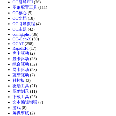
OC引导EFI
(76)
图形配置工具
(111)
OC核心
(5)
OC文档
(18)
OC引导教程
(4)
OC主题
(42)
config.plist
(36)
OC-Gen-X
(50)
OCAT
(258)
RapidEFI
(17)
声卡驱动
(2)
显卡驱动
(23)
综合驱动
(32)
网卡驱动
(58)
蓝牙驱动
(7)
触控板
(2)
驱动工具
(21)
压缩刻录
(11)
下载工具
(23)
文本编辑增强
(7)
游戏
(8)
屏保壁纸
(2)