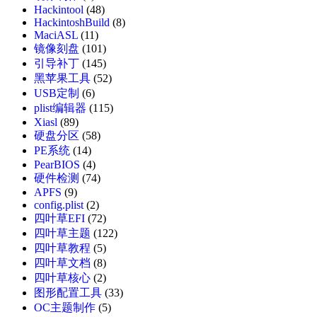
Hackintool
(48)
HackintoshBuild
(8)
MaciASL
(11)
镜像刻盘
(101)
引导补丁
(145)
黑苹果工具
(52)
USB定制
(6)
plist编辑器
(115)
Xiasl
(89)
硬盘分区
(58)
PE系统
(14)
PearBIOS
(4)
硬件检测
(74)
APFS
(9)
config.plist
(2)
四叶草EFI
(72)
四叶草主题
(122)
四叶草教程
(5)
四叶草文档
(8)
四叶草核心
(2)
图形配置工具
(33)
OC主题制作
(5)