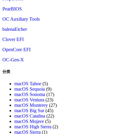
PearBIOS
OC Auxiliary Tools
balenaEtcher
Clover EFI
OpenCore EFI
OC-Gen-X
分类
macOS Tahoe
(5)
macOS Sequoia
(9)
macOS Sonoma
(17)
macOS Ventura
(23)
macOS Monterey
(27)
macOS Big Sur
(45)
macOS Catalina
(22)
macOS Mojave
(5)
macOS High Sierra
(2)
macOS Sierra
(1)