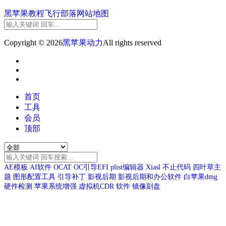
黑苹果教程
飞行部落
网站地图
Copyright © 2026
黑苹果动力
All rights reserved
首页
工具
会员
顶部
AE模板
AI软件
OCAT
OC引导EFI
plist编辑器
Xiasl
不止代码
四叶草主
题
图形配置工具
引导补丁
影视后期
影视后期和办公软件
白苹果dmg
硬件检测
苹果系统增强
虚拟机CDR
软件
镜像刻盘