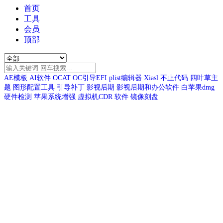
首页
工具
会员
顶部
AE模板
AI软件
OCAT
OC引导EFI
plist编辑器
Xiasl
不止代码
四叶草主
题
图形配置工具
引导补丁
影视后期
影视后期和办公软件
白苹果dmg
硬件检测
苹果系统增强
虚拟机CDR
软件
镜像刻盘