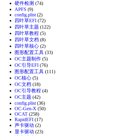
硬件检测
(74)
APFS
(9)
config.plist
(2)
四叶草EFI
(72)
四叶草主题
(122)
四叶草教程
(5)
四叶草文档
(8)
四叶草核心
(2)
图形配置工具
(33)
OC主题制作
(5)
OC引导EFI
(76)
图形配置工具
(111)
OC核心
(5)
OC文档
(18)
OC引导教程
(4)
OC主题
(42)
config.plist
(36)
OC-Gen-X
(50)
OCAT
(258)
RapidEFI
(17)
声卡驱动
(2)
显卡驱动
(23)