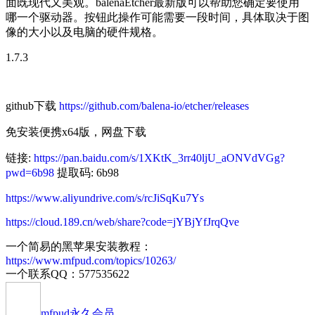
面既现代又美观。balenaEtcher最新版可以帮助您确定要使用
哪一个驱动器。按钮此操作可能需要一段时间，具体取决于图
像的大小以及电脑的硬件规格。
1.7.3
github下载
https://github.com/balena-io/etcher/releases
免安装便携x64版，网盘下载
链接:
https://pan.baidu.com/s/1XKtK_3rr40ljU_aONVdVGg?
pwd=6b98
提取码: 6b98
https://www.aliyundrive.com/s/rcJiSqKu7Ys
https://cloud.189.cn/web/share?code=jYBjYfJrqQve
一个简易的黑苹果安装教程：
https://www.mfpud.com/topics/10263/
一个联系QQ：577535622
mfpud
永久会员