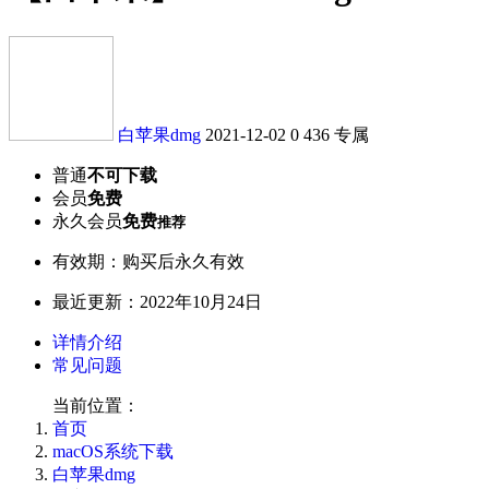
白苹果dmg
2021-12-02
0
436
专属
普通
不可下载
会员
免费
永久会员
免费
推荐
有效期：购买后永久有效
最近更新：2022年10月24日
详情介绍
常见问题
当前位置：
首页
macOS系统下载
白苹果dmg