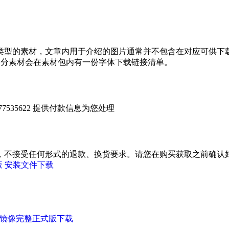
类型的素材，文章内用于介绍的图片通常并不包含在对应可供下
部分素材会在素材包内有一份字体下载链接清单。
535622 提供付款信息为您处理
，不接受任何形式的退款、换货要求。请您在购买获取之前确认好
懒人版 安装文件下载