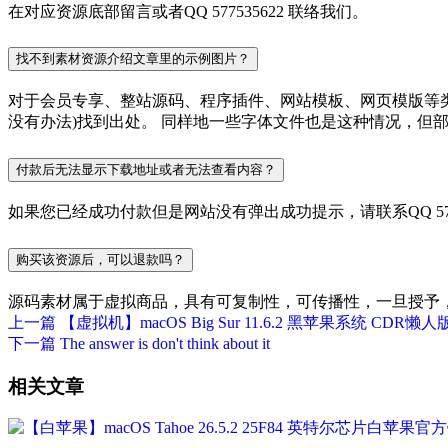
在对应资源底部留言或者QQ 577535622 联络我们。
找不到素材资源介绍文章里的示例图片？
对于会员专享、整站源码、程序插件、网站模板、网页模版等
没有办法)找到出处。 同样地一些字体文件也是这种情况，但
付款后无法显示下载地址或者无法查看内容？
如果您已经成功付款但是网站没有弹出成功提示，请联系QQ 577
购买该资源后，可以退款吗？
源码素材属于虚拟商品，具有可复制性，可传播性，一旦授予
上一篇
【虚拟机】macOS Big Sur 11.6.2 黑苹果系统 CDR
下一篇
The answer is don't think about it
相关文章