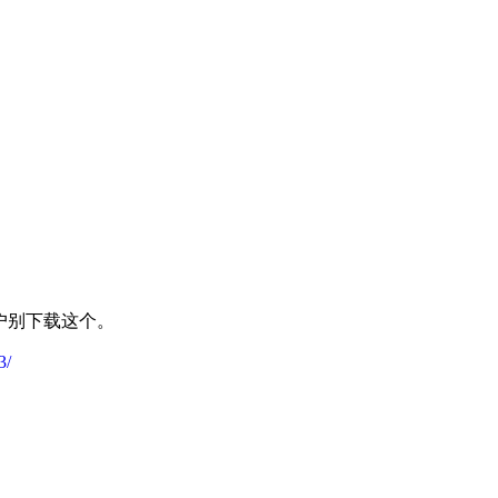
户别下载这个。
3/