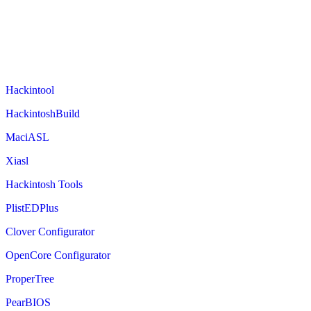
Hackintool
HackintoshBuild
MaciASL
Xiasl
Hackintosh Tools
PlistEDPlus
Clover Configurator
OpenCore Configurator
ProperTree
PearBIOS