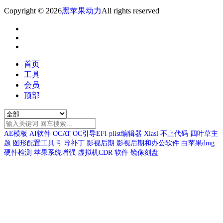
Copyright © 2026
黑苹果动力
All rights reserved
首页
工具
会员
顶部
AE模板
AI软件
OCAT
OC引导EFI
plist编辑器
Xiasl
不止代码
四叶草主
题
图形配置工具
引导补丁
影视后期
影视后期和办公软件
白苹果dmg
硬件检测
苹果系统增强
虚拟机CDR
软件
镜像刻盘