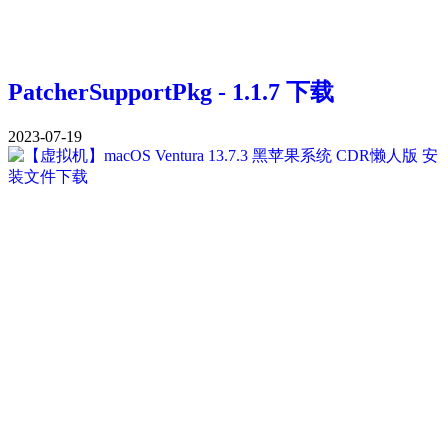
PatcherSupportPkg - 1.1.7 下载
2023-07-19