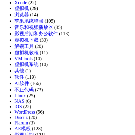
Xcode
(22)
虚拟机
(29)
浏览器
(14)
苹果系统增强
(105)
音乐和视频播放器
(35)
影视后期和办公软件
(113)
虚拟机下载
(33)
解锁工具
(20)
虚拟机教程
(11)
VM tools
(10)
虚拟机系统
(10)
其他
(1)
软件
(119)
AI软件
(166)
不止代码
(73)
Linux
(25)
NAS
(6)
iOS
(22)
WordPress
(56)
Discuz
(20)
Flarum
(3)
AE模板
(128)
影视后期
(131)