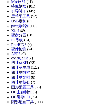
MaciASL
(11)
镜像刻盘
(101)
引导补丁
(145)
黑苹果工具
(52)
USB定制
(6)
plist编辑器
(115)
Xiasl
(89)
硬盘分区
(58)
PE系统
(14)
PearBIOS
(4)
硬件检测
(74)
APFS
(9)
config.plist
(2)
四叶草EFI
(72)
四叶草主题
(122)
四叶草教程
(5)
四叶草文档
(8)
四叶草核心
(2)
图形配置工具
(33)
OC主题制作
(5)
OC引导EFI
(76)
图形配置工具
(111)