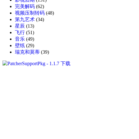
完美解码
(62)
视频压制转码
(48)
第九艺术
(34)
星辰
(13)
飞行
(51)
音乐
(49)
壁纸
(29)
瑞克和莫蒂
(39)