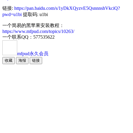
链接:
https://pan.baidu.com/s/1yDkXQyzvE5QsnnnshVkciQ?
pwd=u1bi
提取码: u1bi
一个简易的黑苹果安装教程：
https://www.mfpud.com/topics/10263/
一个联系QQ：577535622
mfpud
永久会员
收藏
海报
链接