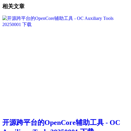
相关文章
开源跨平台的OpenCore辅助工具 - OC