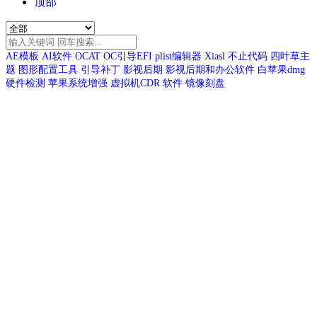
顶部
AE模板
AI软件
OCAT
OC引导EFI
plist编辑器
Xiasl
不止代码
四叶草主
题
图形配置工具
引导补丁
影视后期
影视后期和办公软件
白苹果dmg
硬件检测
苹果系统增强
虚拟机CDR
软件
镜像刻盘