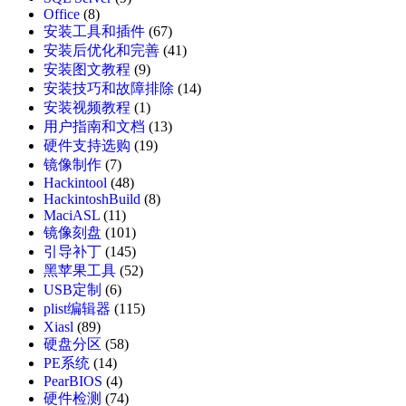
Office
(8)
安装工具和插件
(67)
安装后优化和完善
(41)
安装图文教程
(9)
安装技巧和故障排除
(14)
安装视频教程
(1)
用户指南和文档
(13)
硬件支持选购
(19)
镜像制作
(7)
Hackintool
(48)
HackintoshBuild
(8)
MaciASL
(11)
镜像刻盘
(101)
引导补丁
(145)
黑苹果工具
(52)
USB定制
(6)
plist编辑器
(115)
Xiasl
(89)
硬盘分区
(58)
PE系统
(14)
PearBIOS
(4)
硬件检测
(74)