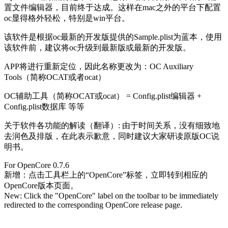
置文件编辑器，目前终于达成。这样在mac之外的平台下配置
oc显得格外轻松，特别是win平台。
该软件是根据oc最新的开发版提供的Sample.plist为蓝本，使用
该软件前，建议将oc升级到最新版或最新的开发版。
APP将进行重新定位，因此名称更改为：OC Auxiliary
Tools（简称OCAT或者ocat）
OC辅助工具（简称OCAT或ocat） = Config.plist编辑器 +
Config.plist数据库 等等
关于软件各功能的解读（翻译）: 由于时间关系，没有细致地
去润色及排版，在此表示歉意，同时建议大家研读原版OC说
明书。
For OpenCore 0.7.6
新增：点击工具栏上的“OpenCore”标签，立即转到相应的
OpenCore版本页面。
New: Click the "OpenCore" label on the toolbar to be immediately
redirected to the corresponding OpenCore release page.