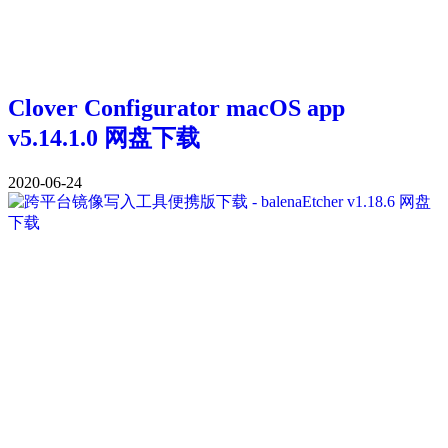
Clover Configurator macOS app
v5.14.1.0 网盘下载
2020-06-24