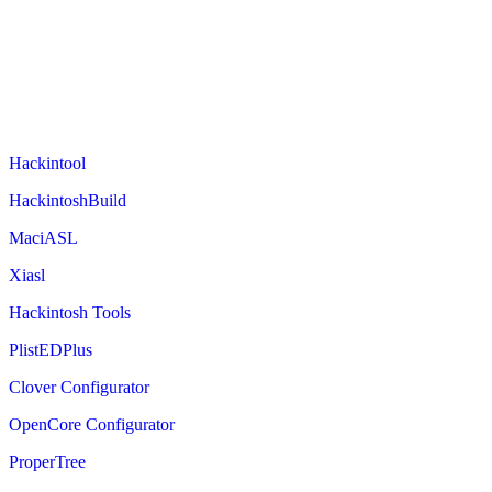
Hackintool
HackintoshBuild
MaciASL
Xiasl
Hackintosh Tools
PlistEDPlus
Clover Configurator
OpenCore Configurator
ProperTree