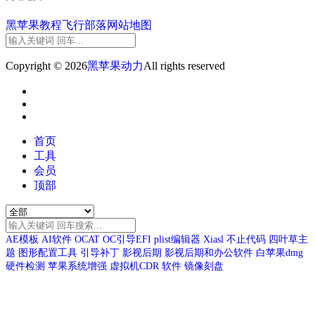
黑苹果教程
飞行部落
网站地图
Copyright © 2026
黑苹果动力
All rights reserved
首页
工具
会员
顶部
AE模板
AI软件
OCAT
OC引导EFI
plist编辑器
Xiasl
不止代码
四叶草主
题
图形配置工具
引导补丁
影视后期
影视后期和办公软件
白苹果dmg
硬件检测
苹果系统增强
虚拟机CDR
软件
镜像刻盘