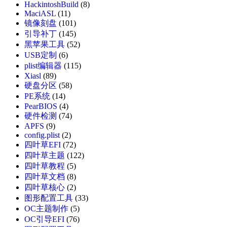
HackintoshBuild
(8)
MaciASL
(11)
镜像刻盘
(101)
引导补丁
(145)
黑苹果工具
(52)
USB定制
(6)
plist编辑器
(115)
Xiasl
(89)
硬盘分区
(58)
PE系统
(14)
PearBIOS
(4)
硬件检测
(74)
APFS
(9)
config.plist
(2)
四叶草EFI
(72)
四叶草主题
(122)
四叶草教程
(5)
四叶草文档
(8)
四叶草核心
(2)
图形配置工具
(33)
OC主题制作
(5)
OC引导EFI
(76)