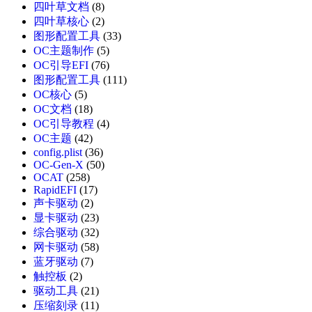
四叶草文档
(8)
四叶草核心
(2)
图形配置工具
(33)
OC主题制作
(5)
OC引导EFI
(76)
图形配置工具
(111)
OC核心
(5)
OC文档
(18)
OC引导教程
(4)
OC主题
(42)
config.plist
(36)
OC-Gen-X
(50)
OCAT
(258)
RapidEFI
(17)
声卡驱动
(2)
显卡驱动
(23)
综合驱动
(32)
网卡驱动
(58)
蓝牙驱动
(7)
触控板
(2)
驱动工具
(21)
压缩刻录
(11)