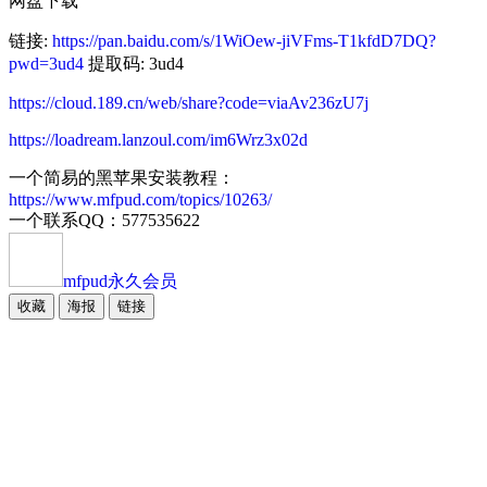
网盘下载
链接:
https://pan.baidu.com/s/1WiOew-jiVFms-T1kfdD7DQ?
pwd=3ud4
提取码: 3ud4
https://cloud.189.cn/web/share?code=viaAv236zU7j
https://loadream.lanzoul.com/im6Wrz3x02d
一个简易的黑苹果安装教程：
https://www.mfpud.com/topics/10263/
一个联系QQ：577535622
mfpud
永久会员
收藏
海报
链接