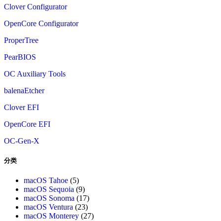
Clover Configurator
OpenCore Configurator
ProperTree
PearBIOS
OC Auxiliary Tools
balenaEtcher
Clover EFI
OpenCore EFI
OC-Gen-X
分类
macOS Tahoe
(5)
macOS Sequoia
(9)
macOS Sonoma
(17)
macOS Ventura
(23)
macOS Monterey
(27)