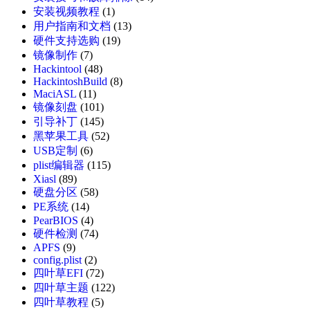
安装视频教程
(1)
用户指南和文档
(13)
硬件支持选购
(19)
镜像制作
(7)
Hackintool
(48)
HackintoshBuild
(8)
MaciASL
(11)
镜像刻盘
(101)
引导补丁
(145)
黑苹果工具
(52)
USB定制
(6)
plist编辑器
(115)
Xiasl
(89)
硬盘分区
(58)
PE系统
(14)
PearBIOS
(4)
硬件检测
(74)
APFS
(9)
config.plist
(2)
四叶草EFI
(72)
四叶草主题
(122)
四叶草教程
(5)