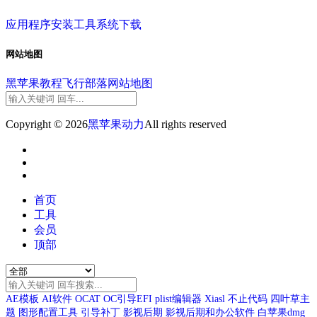
应用程序
安装工具
系统下载
网站地图
黑苹果教程
飞行部落
网站地图
Copyright © 2026
黑苹果动力
All rights reserved
首页
工具
会员
顶部
AE模板
AI软件
OCAT
OC引导EFI
plist编辑器
Xiasl
不止代码
四叶草主
题
图形配置工具
引导补丁
影视后期
影视后期和办公软件
白苹果dmg