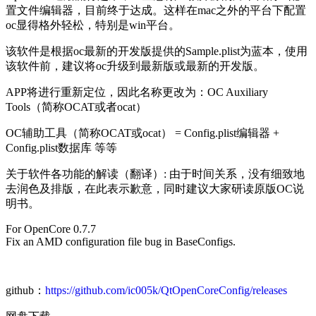
置文件编辑器，目前终于达成。这样在mac之外的平台下配置
oc显得格外轻松，特别是win平台。
该软件是根据oc最新的开发版提供的Sample.plist为蓝本，使用
该软件前，建议将oc升级到最新版或最新的开发版。
APP将进行重新定位，因此名称更改为：OC Auxiliary
Tools（简称OCAT或者ocat）
OC辅助工具（简称OCAT或ocat） = Config.plist编辑器 +
Config.plist数据库 等等
关于软件各功能的解读（翻译）: 由于时间关系，没有细致地
去润色及排版，在此表示歉意，同时建议大家研读原版OC说
明书。
For OpenCore 0.7.7
Fix an AMD configuration file bug in BaseConfigs.
github：
https://github.com/ic005k/QtOpenCoreConfig/releases