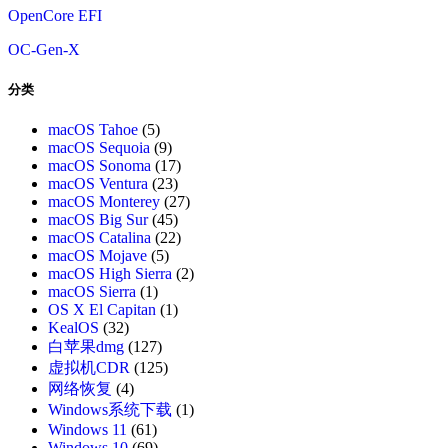
OpenCore EFI
OC-Gen-X
分类
macOS Tahoe
(5)
macOS Sequoia
(9)
macOS Sonoma
(17)
macOS Ventura
(23)
macOS Monterey
(27)
macOS Big Sur
(45)
macOS Catalina
(22)
macOS Mojave
(5)
macOS High Sierra
(2)
macOS Sierra
(1)
OS X El Capitan
(1)
KealOS
(32)
白苹果dmg
(127)
虚拟机CDR
(125)
网络恢复
(4)
Windows系统下载
(1)
Windows 11
(61)
Windows 10
(69)