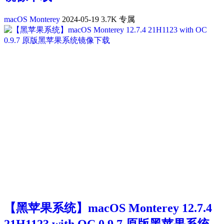
macOS Monterey
2024-05-19
3.7K
专属
【黑苹果系统】macOS Monterey 12.7.4
21H1123 with OC 0.9.7 原版黑苹果系统