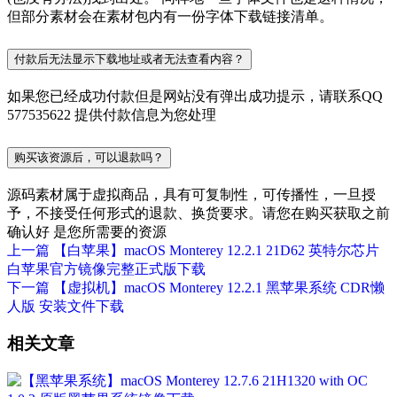
但部分素材会在素材包内有一份字体下载链接清单。
付款后无法显示下载地址或者无法查看内容？
如果您已经成功付款但是网站没有弹出成功提示，请联系QQ
577535622 提供付款信息为您处理
购买该资源后，可以退款吗？
源码素材属于虚拟商品，具有可复制性，可传播性，一旦授
予，不接受任何形式的退款、换货要求。请您在购买获取之前
确认好 是您所需要的资源
上一篇
【白苹果】macOS Monterey 12.2.1 21D62 英特尔芯片
白苹果官方镜像完整正式版下载
下一篇
【虚拟机】macOS Monterey 12.2.1 黑苹果系统 CDR懒
人版 安装文件下载
相关文章