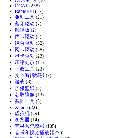
OC-Gen-X
(50)
OCAT
(258)
RapidEFI
(17)
驱动工具
(21)
蓝牙驱动
(7)
触控板
(2)
声卡驱动
(2)
综合驱动
(32)
网卡驱动
(58)
显卡驱动
(23)
压缩刻录
(11)
下载工具
(23)
文本编辑增强
(7)
游戏
(8)
屏保壁纸
(2)
获取镜像
(13)
截图工具
(5)
Xcode
(22)
虚拟机
(29)
浏览器
(14)
苹果系统增强
(105)
音乐和视频播放器
(35)