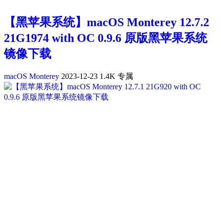
【黑苹果系统】macOS Monterey 12.7.2
21G1974 with OC 0.9.6 原版黑苹果系统
镜像下载
macOS Monterey
2023-12-23
1.4K
专属