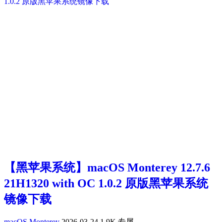
【黑苹果系统】macOS Monterey 12.7.6
21H1320 with OC 1.0.2 原版黑苹果系统
镜像下载
macOS Monterey
2026-03-24
1.9K
专属