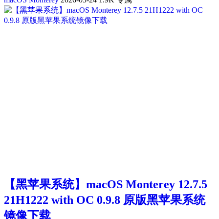
【黑苹果系统】macOS Monterey 12.7.5
21H1222 with OC 0.9.8 原版黑苹果系统
镜像下载