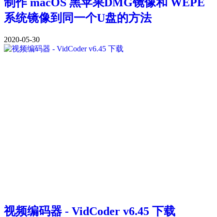
制作 macOS 黑苹果DMG镜像和 WEPE
系统镜像到同一个U盘的方法
2020-05-30
视频编码器 - VidCoder v6.45 下载