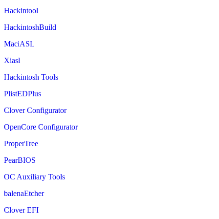
Hackintool
HackintoshBuild
MaciASL
Xiasl
Hackintosh Tools
PlistEDPlus
Clover Configurator
OpenCore Configurator
ProperTree
PearBIOS
OC Auxiliary Tools
balenaEtcher
Clover EFI