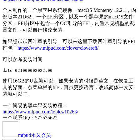
个人制作的一个黑苹果系统镜像，macOS Monterey 12.2.1，内
部版本21D62，一个EFI分区，以及一个黑苹果的macOS文件
分区，EFI分区中包含一个OC引导的EFI，内置常见机型的配
置文件，可以自行修改安装。
如果想试试四叶草的引导，可以来这里下载四叶草引导的EFI
打包：
https://www.mfpud.com/clover/cloverefi/
可以参考安装时间
使用16GB的U盘就可以，如果安装的时候是英文，在恢复工
具的界面，点菜单栏的file，再点更换语言，改成简体中文安
装就可以了。
一个简易的黑苹果安装教程：
https://www.mfpud.com/topics/10263/
一个联系QQ：577535622
mfpud
永久会员