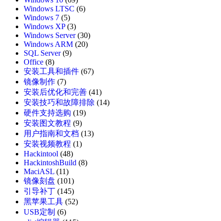
Windows LTSC
(6)
Windows 7
(5)
Windows XP
(3)
Windows Server
(30)
Windows ARM
(20)
SQL Server
(9)
Office
(8)
安装工具和插件
(67)
镜像制作
(7)
安装后优化和完善
(41)
安装技巧和故障排除
(14)
硬件支持选购
(19)
安装图文教程
(9)
用户指南和文档
(13)
安装视频教程
(1)
Hackintool
(48)
HackintoshBuild
(8)
MaciASL
(11)
镜像刻盘
(101)
引导补丁
(145)
黑苹果工具
(52)
USB定制
(6)