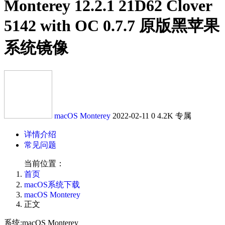
Monterey 12.2.1 21D62 Clover
5142 with OC 0.7.7 原版黑苹果
系统镜像
macOS Monterey
2022-02-11
0
4.2K
专属
详情介绍
常见问题
当前位置：
首页
macOS系统下载
macOS Monterey
正文
系统:macOS Monterey