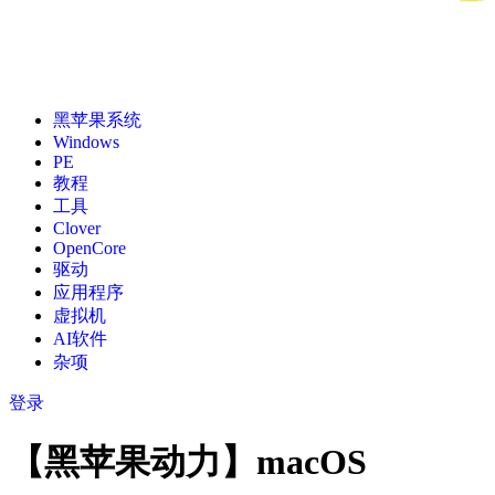
黑苹果系统
Windows
PE
教程
工具
Clover
OpenCore
驱动
应用程序
虚拟机
AI软件
杂项
登录
【黑苹果动力】macOS