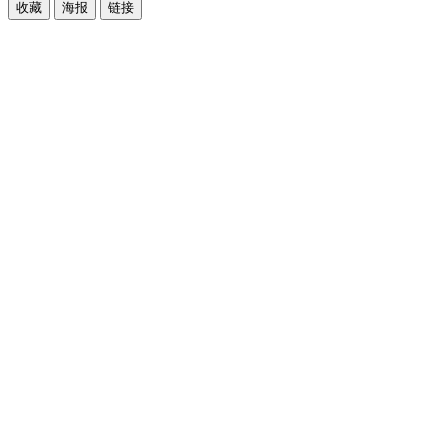
收藏
海报
链接