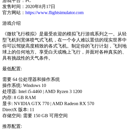
游戏平台：PC
发售时间：2020年8月17日
官方网站：
https://www.flightsimulator.com
游戏介绍
《微软飞行模拟》是最受欢迎的模拟飞行游戏系列之一。从轻
型飞机到宽体喷气式飞机，在一个令人难以置信的现实世界中
你可以驾驶高度精致的各式飞机。制定你的飞行计划，飞到地
球上的任何地方。享受白天或晚上飞行，并面对各种真实的、
具有挑战性的天气条件。
最低配置:
需要 64 位处理器和操作系统
操作系统: Windows 10
处理器: Intel i5-4460 | AMD Ryzen 3 1200
内存: 8 GB RAM
显卡: NVIDIA GTX 770 | AMD Radeon RX 570
DirectX 版本: 11
存储空间: 需要 150 GB 可用空间
推荐配置: