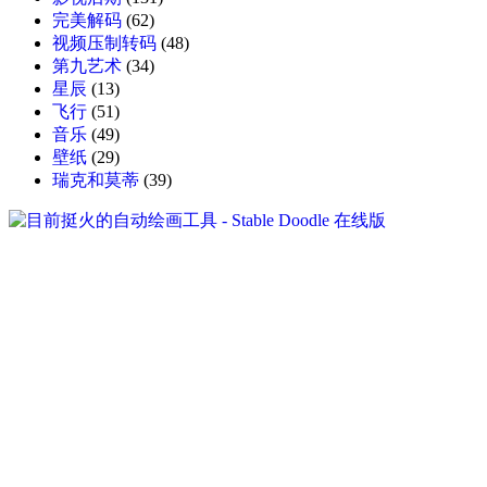
完美解码
(62)
视频压制转码
(48)
第九艺术
(34)
星辰
(13)
飞行
(51)
音乐
(49)
壁纸
(29)
瑞克和莫蒂
(39)