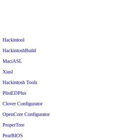
Hackintool
HackintoshBuild
MaciASL
Xiasl
Hackintosh Tools
PlistEDPlus
Clover Configurator
OpenCore Configurator
ProperTree
PearBIOS