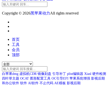
Copyright © 2026
黑苹果动力
All rights reserved
首页
工具
会员
顶部
白苹果dmg
虚拟机CDR
镜像刻盘
引导补丁
plist编辑器
Xiasl
硬件检测
四叶草主题
OCAT
图形配置工具
OC引导EFI
苹果系统增强
影视后期
和办公软件
软件
AI软件
不止代码
AE模板
影视后期