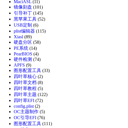
MaciASL
(11)
镜像刻盘
(101)
引导补丁
(145)
黑苹果工具
(52)
USB定制
(6)
plist编辑器
(115)
Xiasl
(89)
硬盘分区
(58)
PE系统
(14)
PearBIOS
(4)
硬件检测
(74)
APFS
(9)
图形配置工具
(33)
四叶草核心
(2)
四叶草文档
(8)
四叶草教程
(5)
四叶草主题
(122)
四叶草EFI
(72)
config.plist
(2)
OC主题制作
(5)
OC引导EFI
(76)
图形配置工具
(111)