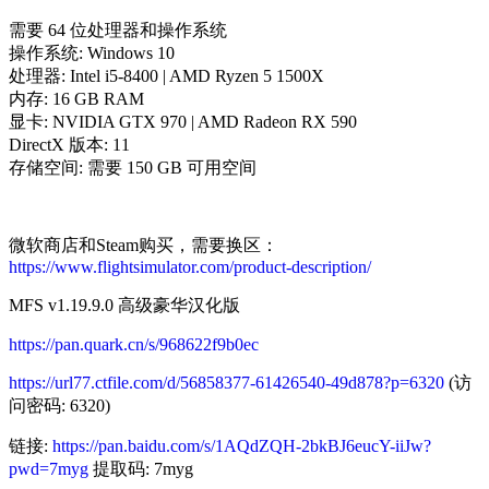
需要 64 位处理器和操作系统
操作系统: Windows 10
处理器: Intel i5-8400 | AMD Ryzen 5 1500X
内存: 16 GB RAM
显卡: NVIDIA GTX 970 | AMD Radeon RX 590
DirectX 版本: 11
存储空间: 需要 150 GB 可用空间
微软商店和Steam购买，需要换区：
https://www.flightsimulator.com/product-description/
MFS v1.19.9.0 高级豪华汉化版
https://pan.quark.cn/s/968622f9b0ec
https://url77.ctfile.com/d/56858377-61426540-49d878?p=6320
(访
问密码: 6320)
链接:
https://pan.baidu.com/s/1AQdZQH-2bkBJ6eucY-iiJw?
pwd=7myg
提取码: 7myg