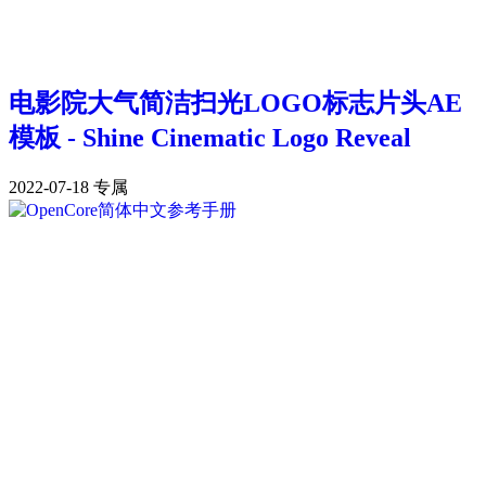
电影院大气简洁扫光LOGO标志片头AE
模板 - Shine Cinematic Logo Reveal
2022-07-18
专属