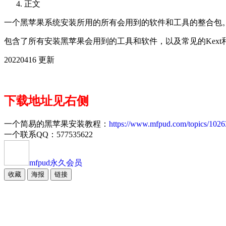
正文
一个黑苹果系统安装所用的所有会用到的软件和工具的整合包
包含了所有安装黑苹果会用到的工具和软件，以及常见的Kext
20220416 更新
下载地址见右侧
一个简易的黑苹果安装教程：
https://www.mfpud.com/topics/1026
一个联系QQ：577535622
mfpud
永久会员
收藏
海报
链接