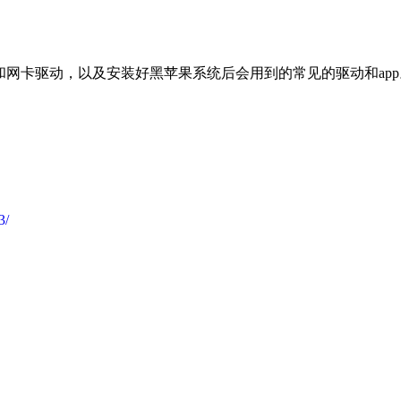
。
和网卡驱动，以及安装好黑苹果系统后会用到的常见的驱动和app
3/