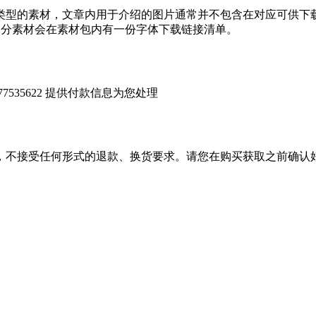
类型的素材，文章内用于介绍的图片通常并不包含在对应可供下
部分素材会在素材包内有一份字体下载链接清单。
535622 提供付款信息为您处理
，不接受任何形式的退款、换货要求。请您在购买获取之前确认好