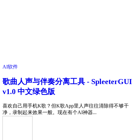
AI软件
歌曲人声与伴奏分离工具 - SpleeterGUI
v1.0 中文绿色版
喜欢自己用手机K歌？但K歌App里人声往往清除得不够干
净，录制起来效果一般。现在有个AI神器...