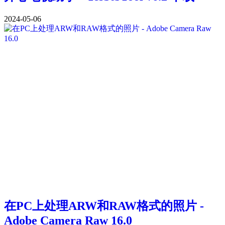
2024-05-06
在PC上处理ARW和RAW格式的照片 -
Adobe Camera Raw 16.0