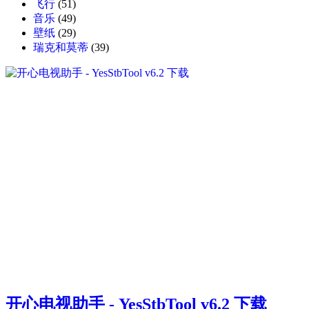
飞行
(51)
音乐
(49)
壁纸
(29)
瑞克和莫蒂
(39)
开心电视助手 - YesStbTool v6.2 下载