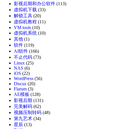
影视后期和办公软件
(113)
虚拟机下载
(33)
解锁工具
(20)
虚拟机教程
(11)
VM tools
(10)
虚拟机系统
(10)
其他
(1)
软件
(119)
AI软件
(166)
不止代码
(73)
Linux
(25)
NAS
(6)
iOS
(22)
WordPress
(56)
Discuz
(20)
Flarum
(3)
AE模板
(128)
影视后期
(131)
完美解码
(62)
视频压制转码
(48)
第九艺术
(34)
星辰
(13)