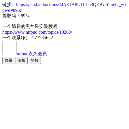
链接：
https://pan.baidu.com/s/1JA3TA8UD-Lo3QZBUYnmG_w?
pwd=895z
提取码：895z
一个简易的黑苹果安装教程：
https://www.mfpud.com/topics/10263/
一个联系QQ：577535622
mfpud
永久会员
收藏
海报
链接