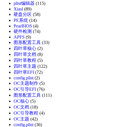
plist编辑器
(115)
Xiasl
(89)
硬盘分区
(58)
PE系统
(14)
PearBIOS
(4)
硬件检测
(74)
APFS
(9)
图形配置工具
(33)
四叶草核心
(2)
四叶草文档
(8)
四叶草教程
(5)
四叶草主题
(122)
四叶草EFI
(72)
config.plist
(2)
OC主题制作
(5)
OC引导EFI
(76)
图形配置工具
(111)
OC核心
(5)
OC文档
(18)
OC引导教程
(4)
OC主题
(42)
config.plist
(36)