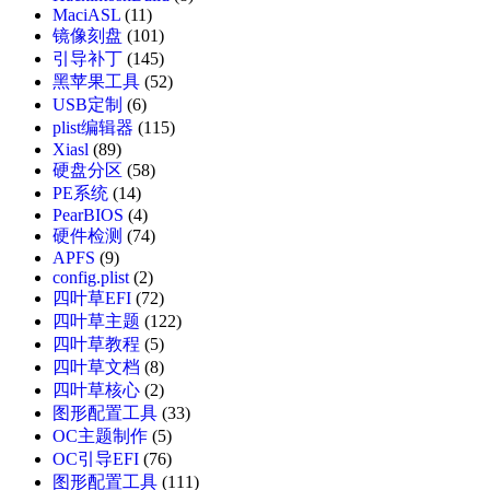
MaciASL
(11)
镜像刻盘
(101)
引导补丁
(145)
黑苹果工具
(52)
USB定制
(6)
plist编辑器
(115)
Xiasl
(89)
硬盘分区
(58)
PE系统
(14)
PearBIOS
(4)
硬件检测
(74)
APFS
(9)
config.plist
(2)
四叶草EFI
(72)
四叶草主题
(122)
四叶草教程
(5)
四叶草文档
(8)
四叶草核心
(2)
图形配置工具
(33)
OC主题制作
(5)
OC引导EFI
(76)
图形配置工具
(111)