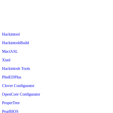
Hackintool
HackintoshBuild
MaciASL
Xiasl
Hackintosh Tools
PlistEDPlus
Clover Configurator
OpenCore Configurator
ProperTree
PearBIOS