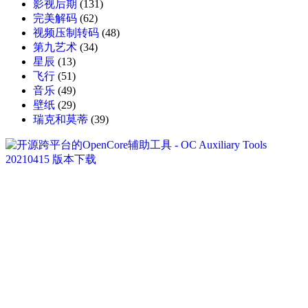
影视后期
(131)
完美解码
(62)
视频压制转码
(48)
第九艺术
(34)
星辰
(13)
飞行
(51)
音乐
(49)
壁纸
(29)
瑞克和莫蒂
(39)