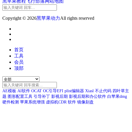
黑苹果教程
飞行部落
网站地图
Copyright © 2026
黑苹果动力
All rights reserved
首页
工具
会员
顶部
AE模板
AI软件
OCAT
OC引导EFI
plist编辑器
Xiasl
不止代码
四叶草主
题
图形配置工具
引导补丁
影视后期
影视后期和办公软件
白苹果dmg
硬件检测
苹果系统增强
虚拟机CDR
软件
镜像刻盘