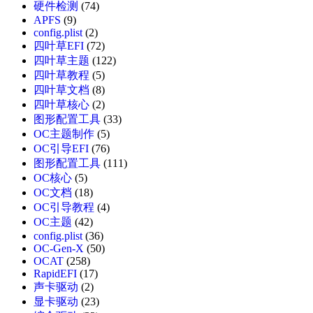
硬件检测
(74)
APFS
(9)
config.plist
(2)
四叶草EFI
(72)
四叶草主题
(122)
四叶草教程
(5)
四叶草文档
(8)
四叶草核心
(2)
图形配置工具
(33)
OC主题制作
(5)
OC引导EFI
(76)
图形配置工具
(111)
OC核心
(5)
OC文档
(18)
OC引导教程
(4)
OC主题
(42)
config.plist
(36)
OC-Gen-X
(50)
OCAT
(258)
RapidEFI
(17)
声卡驱动
(2)
显卡驱动
(23)