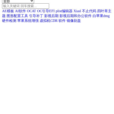
AE模板
AI软件
OCAT
OC引导EFI
plist编辑器
Xiasl
不止代码
四叶草主
题
图形配置工具
引导补丁
影视后期
影视后期和办公软件
白苹果dmg
硬件检测
苹果系统增强
虚拟机CDR
软件
镜像刻盘