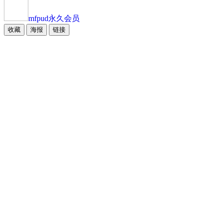
mfpud
永久会员
收藏
海报
链接