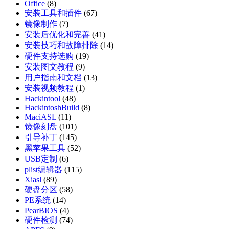
Office
(8)
安装工具和插件
(67)
镜像制作
(7)
安装后优化和完善
(41)
安装技巧和故障排除
(14)
硬件支持选购
(19)
安装图文教程
(9)
用户指南和文档
(13)
安装视频教程
(1)
Hackintool
(48)
HackintoshBuild
(8)
MaciASL
(11)
镜像刻盘
(101)
引导补丁
(145)
黑苹果工具
(52)
USB定制
(6)
plist编辑器
(115)
Xiasl
(89)
硬盘分区
(58)
PE系统
(14)
PearBIOS
(4)
硬件检测
(74)