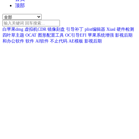
顶部
白苹果dmg
虚拟机CDR
镜像刻盘
引导补丁
plist编辑器
Xiasl
硬件检测
四叶草主题
OCAT
图形配置工具
OC引导EFI
苹果系统增强
影视后期
和办公软件
软件
AI软件
不止代码
AE模板
影视后期