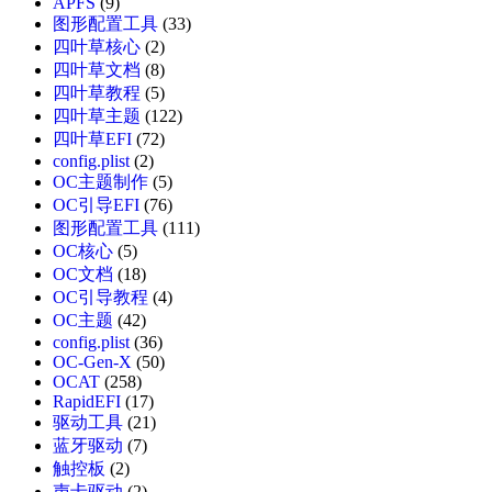
APFS
(9)
图形配置工具
(33)
四叶草核心
(2)
四叶草文档
(8)
四叶草教程
(5)
四叶草主题
(122)
四叶草EFI
(72)
config.plist
(2)
OC主题制作
(5)
OC引导EFI
(76)
图形配置工具
(111)
OC核心
(5)
OC文档
(18)
OC引导教程
(4)
OC主题
(42)
config.plist
(36)
OC-Gen-X
(50)
OCAT
(258)
RapidEFI
(17)
驱动工具
(21)
蓝牙驱动
(7)
触控板
(2)
声卡驱动
(2)