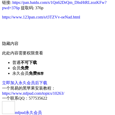
链接:
https://pan.baidu.com/s/1Qn62DrQm_DhsHtRLzozKFw?
pwd=376p
提取码: 376p
https://www.123pan.com/s/t3TZVv-oeNad.html
隐藏内容
此处内容需要权限查看
普通
不可下载
会员
免费
永久会员
免费
推荐
立即加入永久会员后下载
一个简易的黑苹果安装教程：
https://www.mfpud.com/topics/10263/
一个联系QQ：577535622
mfpud
永久会员