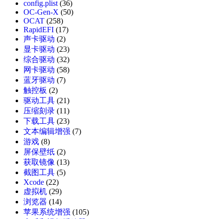
config.plist
(36)
OC-Gen-X
(50)
OCAT
(258)
RapidEFI
(17)
声卡驱动
(2)
显卡驱动
(23)
综合驱动
(32)
网卡驱动
(58)
蓝牙驱动
(7)
触控板
(2)
驱动工具
(21)
压缩刻录
(11)
下载工具
(23)
文本编辑增强
(7)
游戏
(8)
屏保壁纸
(2)
获取镜像
(13)
截图工具
(5)
Xcode
(22)
虚拟机
(29)
浏览器
(14)
苹果系统增强
(105)