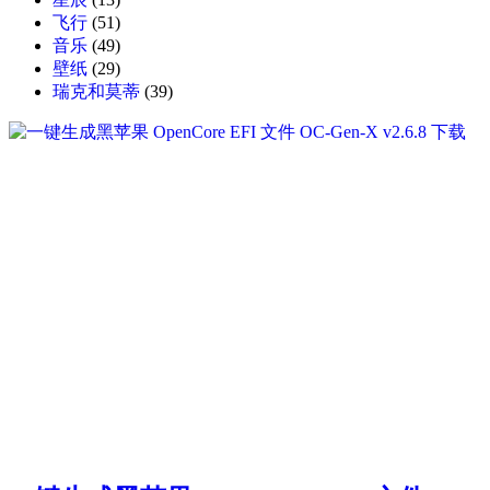
飞行
(51)
音乐
(49)
壁纸
(29)
瑞克和莫蒂
(39)