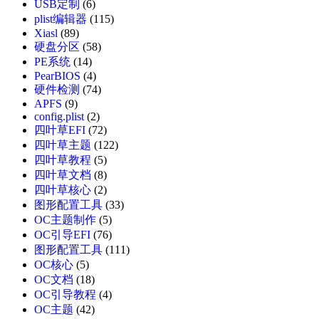
USB定制
(6)
plist编辑器
(115)
Xiasl
(89)
硬盘分区
(58)
PE系统
(14)
PearBIOS
(4)
硬件检测
(74)
APFS
(9)
config.plist
(2)
四叶草EFI
(72)
四叶草主题
(122)
四叶草教程
(5)
四叶草文档
(8)
四叶草核心
(2)
图形配置工具
(33)
OC主题制作
(5)
OC引导EFI
(76)
图形配置工具
(111)
OC核心
(5)
OC文档
(18)
OC引导教程
(4)
OC主题
(42)