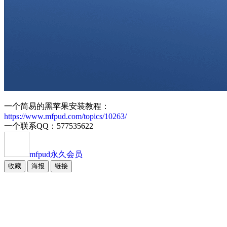
一个简易的黑苹果安装教程：
https://www.mfpud.com/topics/10263/
一个联系QQ：577535622
mfpud
永久会员
收藏
海报
链接