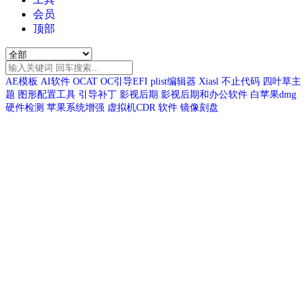
会员
顶部
AE模板
AI软件
OCAT
OC引导EFI
plist编辑器
Xiasl
不止代码
四叶草主
题
图形配置工具
引导补丁
影视后期
影视后期和办公软件
白苹果dmg
硬件检测
苹果系统增强
虚拟机CDR
软件
镜像刻盘