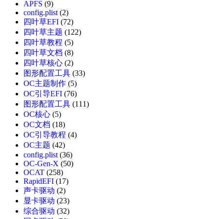
APFS
(9)
config.plist
(2)
四叶草EFI
(72)
四叶草主题
(122)
四叶草教程
(5)
四叶草文档
(8)
四叶草核心
(2)
图形配置工具
(33)
OC主题制作
(5)
OC引导EFI
(76)
图形配置工具
(111)
OC核心
(5)
OC文档
(18)
OC引导教程
(4)
OC主题
(42)
config.plist
(36)
OC-Gen-X
(50)
OCAT
(258)
RapidEFI
(17)
声卡驱动
(2)
显卡驱动
(23)
综合驱动
(32)