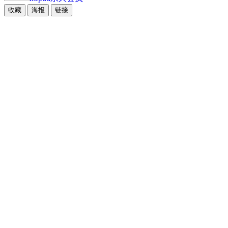
收藏
海报
链接