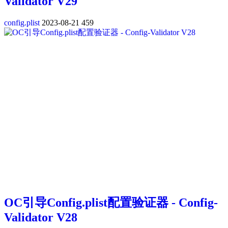
Validator V29
config.plist
2023-08-21
459
OC引导Config.plist配置验证器 - Config-
Validator V28