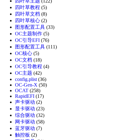
四叶草主题
(122)
四叶草教程
(5)
四叶草文档
(8)
四叶草核心
(2)
图形配置工具
(33)
OC主题制作
(5)
OC引导EFI
(76)
图形配置工具
(111)
OC核心
(5)
OC文档
(18)
OC引导教程
(4)
OC主题
(42)
config.plist
(36)
OC-Gen-X
(50)
OCAT
(258)
RapidEFI
(17)
声卡驱动
(2)
显卡驱动
(23)
综合驱动
(32)
网卡驱动
(58)
蓝牙驱动
(7)
触控板
(2)