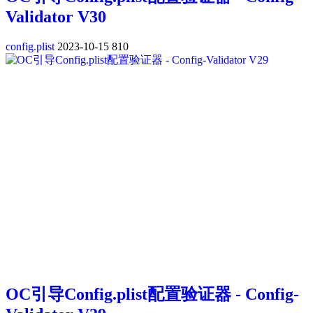
Validator V30
config.plist
2023-10-15
810
OC引导Config.plist配置验证器 - Config-