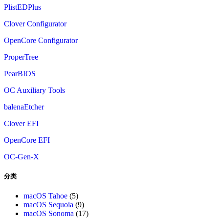
PlistEDPlus
Clover Configurator
OpenCore Configurator
ProperTree
PearBIOS
OC Auxiliary Tools
balenaEtcher
Clover EFI
OpenCore EFI
OC-Gen-X
分类
macOS Tahoe
(5)
macOS Sequoia
(9)
macOS Sonoma
(17)