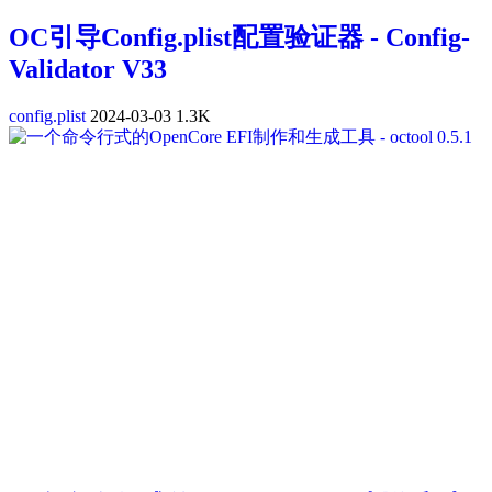
OC引导Config.plist配置验证器 - Config-
Validator V33
config.plist
2024-03-03
1.3K