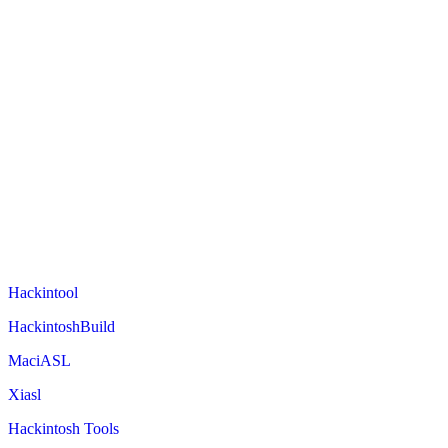
Hackintool
HackintoshBuild
MaciASL
Xiasl
Hackintosh Tools