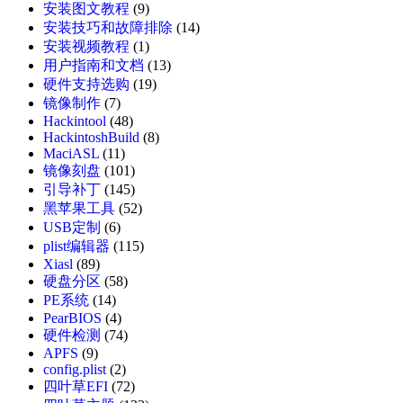
安装图文教程
(9)
安装技巧和故障排除
(14)
安装视频教程
(1)
用户指南和文档
(13)
硬件支持选购
(19)
镜像制作
(7)
Hackintool
(48)
HackintoshBuild
(8)
MaciASL
(11)
镜像刻盘
(101)
引导补丁
(145)
黑苹果工具
(52)
USB定制
(6)
plist编辑器
(115)
Xiasl
(89)
硬盘分区
(58)
PE系统
(14)
PearBIOS
(4)
硬件检测
(74)
APFS
(9)
config.plist
(2)
四叶草EFI
(72)