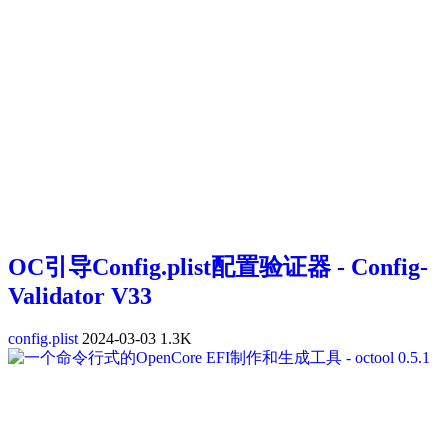
OC引导Config.plist配置验证器 - Config-
Validator V33
config.plist
2024-03-03
1.3K