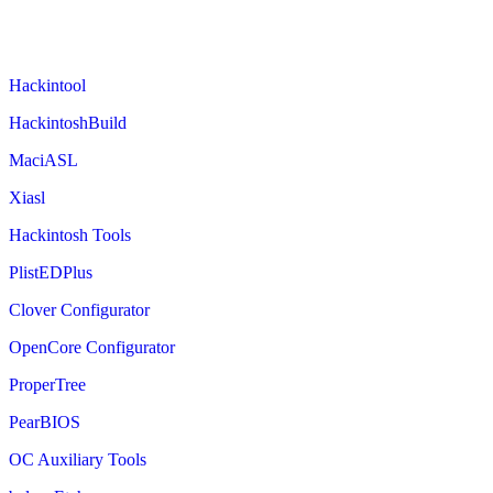
Hackintool
HackintoshBuild
MaciASL
Xiasl
Hackintosh Tools
PlistEDPlus
Clover Configurator
OpenCore Configurator
ProperTree
PearBIOS
OC Auxiliary Tools