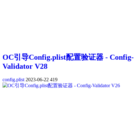
OC引导Config.plist配置验证器 - Config-
Validator V28
config.plist
2023-06-22
419