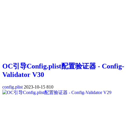
OC引导Config.plist配置验证器 - Config-
Validator V30
config.plist
2023-10-15
810