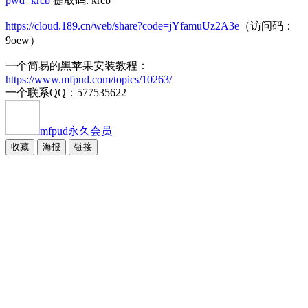
pwd=krcb
提取码: krcb
https://cloud.189.cn/web/share?code=jYfamuUz2A3e
（访问码：
9oew）
一个简易的黑苹果安装教程：
https://www.mfpud.com/topics/10263/
一个联系QQ：577535622
mfpud
永久会员
收藏
海报
链接