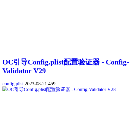
OC引导Config.plist配置验证器 - Config-
Validator V29
config.plist
2023-08-21
459