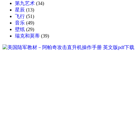
第九艺术
(34)
星辰
(13)
飞行
(51)
音乐
(49)
壁纸
(29)
瑞克和莫蒂
(39)