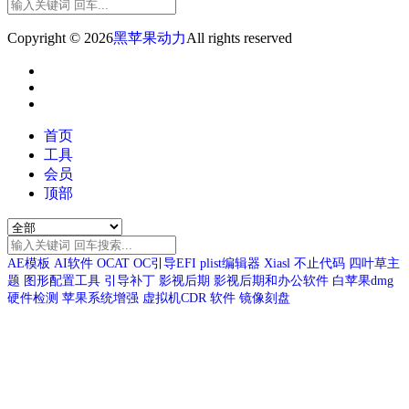
Copyright © 2026
黑苹果动力
All rights reserved
首页
工具
会员
顶部
AE模板
AI软件
OCAT
OC引导EFI
plist编辑器
Xiasl
不止代码
四叶草主
题
图形配置工具
引导补丁
影视后期
影视后期和办公软件
白苹果dmg
硬件检测
苹果系统增强
虚拟机CDR
软件
镜像刻盘