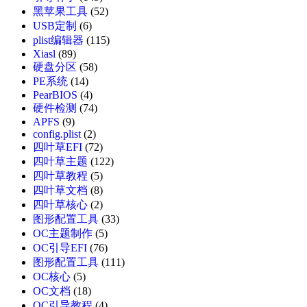
黑苹果工具
(52)
USB定制
(6)
plist编辑器
(115)
Xiasl
(89)
硬盘分区
(58)
PE系统
(14)
PearBIOS
(4)
硬件检测
(74)
APFS
(9)
config.plist
(2)
四叶草EFI
(72)
四叶草主题
(122)
四叶草教程
(5)
四叶草文档
(8)
四叶草核心
(2)
图形配置工具
(33)
OC主题制作
(5)
OC引导EFI
(76)
图形配置工具
(111)
OC核心
(5)
OC文档
(18)
OC引导教程
(4)