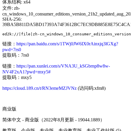
体系结构: x64
文件: zh-
cn_windows_10_consumer_editions_version_21h2_updated_aug_20
SHA-256:
39BA5B811DA5BD17393A74F3612BC7EC9DB885E8E75C4C
链接：
https://pan.baidu.com/s/1TWj0JW6IX0rAinxjq3lGXg?
pwd=7rs0
提取码：7rs0
链接：
https://pan.xunlei.com/s/VNA3U_kSGbrnp8w8w-
NV4F2xA1?pwd=mxy5#
提取码：mxy5
https://cloud.189.cn/t/RN3emeMZJVNz
(访问码:xfm8)
商业版
简体中文 - 商业版（2022年8月更新 - 19044.1889）
教育版、企业版、专业版、专业教育版、专业工作站版 (5)