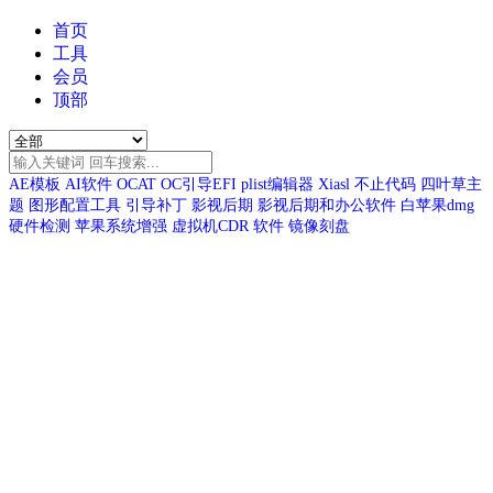
首页
工具
会员
顶部
AE模板
AI软件
OCAT
OC引导EFI
plist编辑器
Xiasl
不止代码
四叶草主
题
图形配置工具
引导补丁
影视后期
影视后期和办公软件
白苹果dmg
硬件检测
苹果系统增强
虚拟机CDR
软件
镜像刻盘