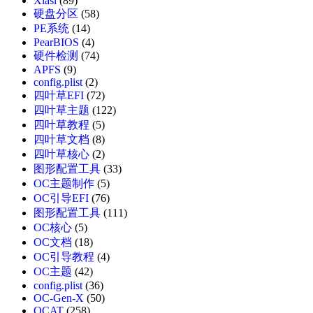
Xiasl
(89)
硬盘分区
(58)
PE系统
(14)
PearBIOS
(4)
硬件检测
(74)
APFS
(9)
config.plist
(2)
四叶草EFI
(72)
四叶草主题
(122)
四叶草教程
(5)
四叶草文档
(8)
四叶草核心
(2)
图形配置工具
(33)
OC主题制作
(5)
OC引导EFI
(76)
图形配置工具
(111)
OC核心
(5)
OC文档
(18)
OC引导教程
(4)
OC主题
(42)
config.plist
(36)
OC-Gen-X
(50)
OCAT
(258)