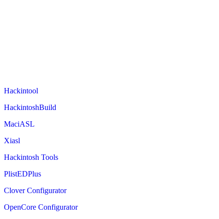
Hackintool
HackintoshBuild
MaciASL
Xiasl
Hackintosh Tools
PlistEDPlus
Clover Configurator
OpenCore Configurator