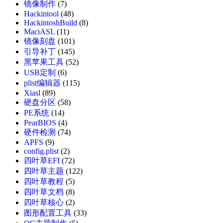
镜像制作
(7)
Hackintool
(48)
HackintoshBuild
(8)
MaciASL
(11)
镜像刻盘
(101)
引导补丁
(145)
黑苹果工具
(52)
USB定制
(6)
plist编辑器
(115)
Xiasl
(89)
硬盘分区
(58)
PE系统
(14)
PearBIOS
(4)
硬件检测
(74)
APFS
(9)
config.plist
(2)
四叶草EFI
(72)
四叶草主题
(122)
四叶草教程
(5)
四叶草文档
(8)
四叶草核心
(2)
图形配置工具
(33)