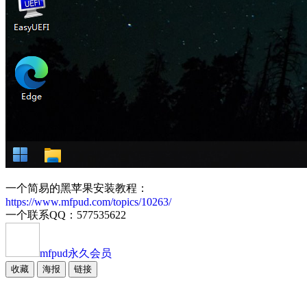
一个简易的黑苹果安装教程：
https://www.mfpud.com/topics/10263/
一个联系QQ：577535622
mfpud
永久会员
收藏
海报
链接