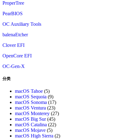
ProperTree
PearBIOS
OC Auxiliary Tools
balenaEtcher
Clover EFI
OpenCore EFI
OC-Gen-X
分类
macOS Tahoe
(5)
macOS Sequoia
(9)
macOS Sonoma
(17)
macOS Ventura
(23)
macOS Monterey
(27)
macOS Big Sur
(45)
macOS Catalina
(22)
macOS Mojave
(5)
macOS High Sierra
(2)