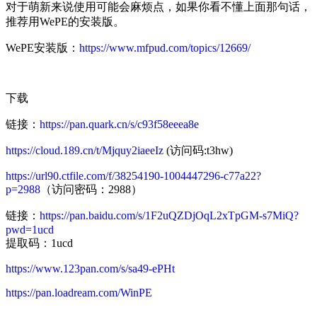
对于萌新来说使用可能会麻烦点，如果你看不懂上面那句话，
推荐用WePE的安装版。
WePE安装版：
https://www.mfpud.com/topics/12669/
下载
链接：
https://pan.quark.cn/s/c93f58eeea8e
https://cloud.189.cn/t/Mjquy2iaeeIz
(访问码:t3hw)
https://url90.ctfile.com/f/38254190-1004447296-c77a22?
p=2988
（访问密码：2988）
链接：
https://pan.baidu.com/s/1F2uQZDjOqL2xTpGM-s7MiQ?
pwd=1ucd
提取码：1ucd
https://www.123pan.com/s/sa49-ePHt
https://pan.loadream.com/WinPE