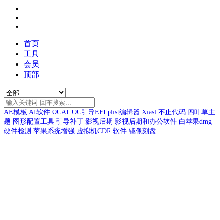
首页
工具
会员
顶部
AE模板
AI软件
OCAT
OC引导EFI
plist编辑器
Xiasl
不止代码
四叶草主
题
图形配置工具
引导补丁
影视后期
影视后期和办公软件
白苹果dmg
硬件检测
苹果系统增强
虚拟机CDR
软件
镜像刻盘