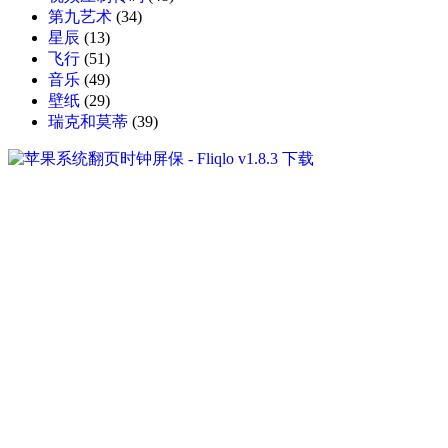
第九艺术
(34)
星辰
(13)
飞行
(51)
音乐
(49)
壁纸
(29)
瑞克和莫蒂
(39)