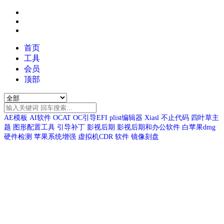
首页
工具
会员
顶部
AE模板
AI软件
OCAT
OC引导EFI
plist编辑器
Xiasl
不止代码
四叶草主
题
图形配置工具
引导补丁
影视后期
影视后期和办公软件
白苹果dmg
硬件检测
苹果系统增强
虚拟机CDR
软件
镜像刻盘