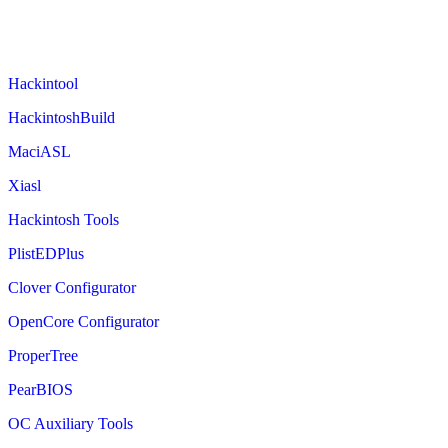
Hackintool
HackintoshBuild
MaciASL
Xiasl
Hackintosh Tools
PlistEDPlus
Clover Configurator
OpenCore Configurator
ProperTree
PearBIOS
OC Auxiliary Tools