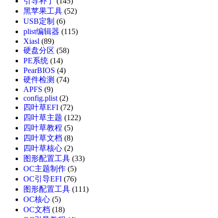
引导补丁
(145)
黑苹果工具
(52)
USB定制
(6)
plist编辑器
(115)
Xiasl
(89)
硬盘分区
(58)
PE系统
(14)
PearBIOS
(4)
硬件检测
(74)
APFS
(9)
config.plist
(2)
四叶草EFI
(72)
四叶草主题
(122)
四叶草教程
(5)
四叶草文档
(8)
四叶草核心
(2)
图形配置工具
(33)
OC主题制作
(5)
OC引导EFI
(76)
图形配置工具
(111)
OC核心
(5)
OC文档
(18)