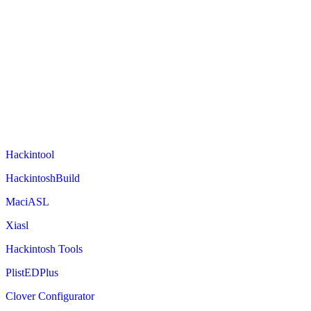
Hackintool
HackintoshBuild
MaciASL
Xiasl
Hackintosh Tools
PlistEDPlus
Clover Configurator