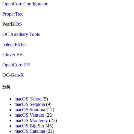
OpenCore Configurator
ProperTree
PearBIOS
OC Auxiliary Tools
balenaEtcher
Clover EFI
OpenCore EFI
OC-Gen-X
分类
macOS Tahoe
(5)
macOS Sequoia
(9)
macOS Sonoma
(17)
macOS Ventura
(23)
macOS Monterey
(27)
macOS Big Sur
(45)
macOS Catalina
(22)