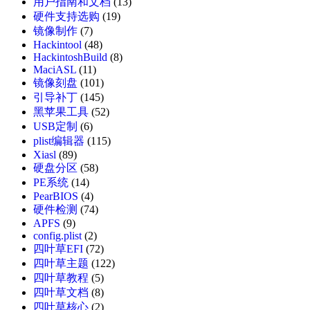
用户指南和文档
(13)
硬件支持选购
(19)
镜像制作
(7)
Hackintool
(48)
HackintoshBuild
(8)
MaciASL
(11)
镜像刻盘
(101)
引导补丁
(145)
黑苹果工具
(52)
USB定制
(6)
plist编辑器
(115)
Xiasl
(89)
硬盘分区
(58)
PE系统
(14)
PearBIOS
(4)
硬件检测
(74)
APFS
(9)
config.plist
(2)
四叶草EFI
(72)
四叶草主题
(122)
四叶草教程
(5)
四叶草文档
(8)
四叶草核心
(2)