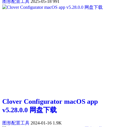
图形配置工具
2025-05-18
991
Clover Configurator macOS app
v5.28.0.0 网盘下载
图形配置工具
2024-01-16
1.9K