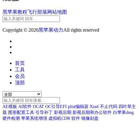
黑苹果教程
飞行部落
网站地图
Copyright © 2026
黑苹果动力
All rights reserved
首页
工具
会员
顶部
AE模板
AI软件
OCAT
OC引导EFI
plist编辑器
Xiasl
不止代码
四叶草主
题
图形配置工具
引导补丁
影视后期
影视后期和办公软件
白苹果dmg
硬件检测
苹果系统增强
虚拟机CDR
软件
镜像刻盘