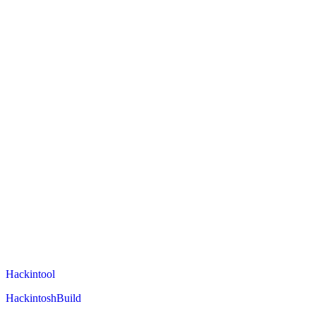
Hackintool
HackintoshBuild