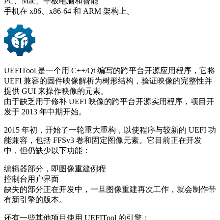
PC、Mac、平板电脑和智能
手机在 x86、x86-64 和 ARM 架构上。
UEFITool 是一个用 C++/Qt 编写的跨平台开源应用程序，它将
UEFI 兼容的固件映像解析为树形结构，验证映像的完整性并
提供 GUI 来操作映像的元素。
由于缺乏用于修补 UEFI 映像的跨平台开源实用程序，项目开
发于 2013 年中期开始。
2015 年初，开始了一轮重大重构，以使程序与较新的 UEFI 功
能兼容，包括 FFSv3 卷和固定图像元素。它目前正在开发
中，但仍缺少以下功能：
编辑器部分，即图像重建例程
控制台用户界面
缺失的部分正在开发中，一旦图像重建再次工作，就会制作带
有新引擎的版本。
还有一些其他项目使用 UEFITool 的引擎：