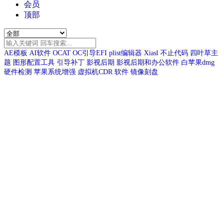
会员
顶部
AE模板
AI软件
OCAT
OC引导EFI
plist编辑器
Xiasl
不止代码
四叶草主
题
图形配置工具
引导补丁
影视后期
影视后期和办公软件
白苹果dmg
硬件检测
苹果系统增强
虚拟机CDR
软件
镜像刻盘