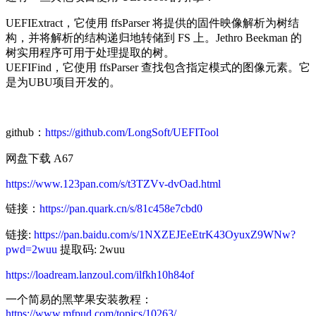
UEFIExtract，它使用 ffsParser 将提供的固件映像解析为树结
构，并将解析的结构递归地转储到 FS 上。Jethro Beekman 的
树实用程序可用于处理提取的树。
UEFIFind，它使用 ffsParser 查找包含指定模式的图像元素。它
是为UBU项目开发的。
github：
https://github.com/LongSoft/UEFITool
网盘下载 A67
https://www.123pan.com/s/t3TZVv-dvOad.html
链接：
https://pan.quark.cn/s/81c458e7cbd0
链接:
https://pan.baidu.com/s/1NXZEJEeEtrK43OyuxZ9WNw?
pwd=2wuu
提取码: 2wuu
https://loadream.lanzoul.com/ilfkh10h84of
一个简易的黑苹果安装教程：
https://www.mfpud.com/topics/10263/