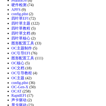
PearBIOS
(4)
硬件检测
(74)
APFS
(9)
config.plist
(2)
四叶草EFI
(72)
四叶草主题
(122)
四叶草教程
(5)
四叶草文档
(8)
四叶草核心
(2)
图形配置工具
(33)
OC主题制作
(5)
OC引导EFI
(76)
图形配置工具
(111)
OC核心
(5)
OC文档
(18)
OC引导教程
(4)
OC主题
(42)
config.plist
(36)
OC-Gen-X
(50)
OCAT
(258)
RapidEFI
(17)
声卡驱动
(2)
显卡驱动
(23)