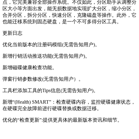
点，它完美兼容全部操作系统。不仅如此，分区助手从调整分
区大小等方面出发，能无损数据地实现扩大分区，缩小分区，
合并分区，拆分分区，快速分区，克隆磁盘等操作。此外，它
也能迁移系统到固态硬盘，是一个不可多得分区工具。
更新日志
优化当前版本的注册码模组(无需告知用户)。
新增行销活动推送功能(无需告知用户)。
新增磁碟健康检查功能。
弹窗行销参数修改(无需告知用户）。
工具栏添加工具的Tips信息(无需告知用户)。
新增“(Health) SMART”：检查硬碟内容，监控硬碟健康状态，
在硬碟完全故障前进行硬碟替换或数据迁移。
优化的“检查更新”:提供更具体的最新版本资讯和细节。