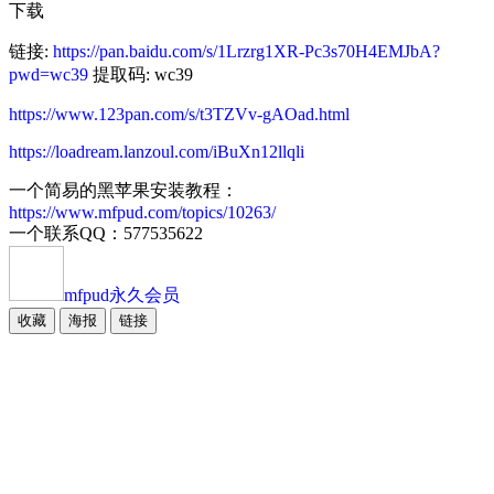
下载
链接:
https://pan.baidu.com/s/1Lrzrg1XR-Pc3s70H4EMJbA?
pwd=wc39
提取码: wc39
https://www.123pan.com/s/t3TZVv-gAOad.html
https://loadream.lanzoul.com/iBuXn12llqli
一个简易的黑苹果安装教程：
https://www.mfpud.com/topics/10263/
一个联系QQ：577535622
mfpud
永久会员
收藏
海报
链接