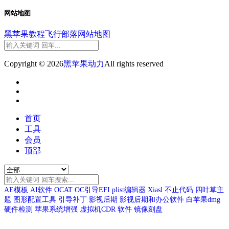
网站地图
黑苹果教程
飞行部落
网站地图
Copyright © 2026
黑苹果动力
All rights reserved
首页
工具
会员
顶部
AE模板
AI软件
OCAT
OC引导EFI
plist编辑器
Xiasl
不止代码
四叶草主
题
图形配置工具
引导补丁
影视后期
影视后期和办公软件
白苹果dmg
硬件检测
苹果系统增强
虚拟机CDR
软件
镜像刻盘