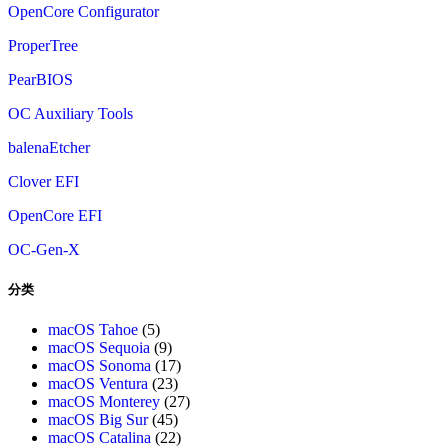
OpenCore Configurator
ProperTree
PearBIOS
OC Auxiliary Tools
balenaEtcher
Clover EFI
OpenCore EFI
OC-Gen-X
分类
macOS Tahoe
(5)
macOS Sequoia
(9)
macOS Sonoma
(17)
macOS Ventura
(23)
macOS Monterey
(27)
macOS Big Sur
(45)
macOS Catalina
(22)