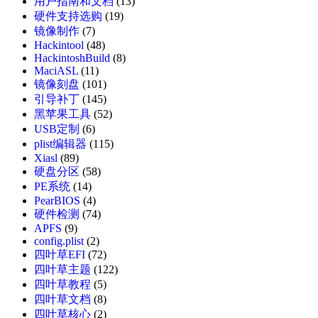
用户指南和文档
(13)
硬件支持选购
(19)
镜像制作
(7)
Hackintool
(48)
HackintoshBuild
(8)
MaciASL
(11)
镜像刻盘
(101)
引导补丁
(145)
黑苹果工具
(52)
USB定制
(6)
plist编辑器
(115)
Xiasl
(89)
硬盘分区
(58)
PE系统
(14)
PearBIOS
(4)
硬件检测
(74)
APFS
(9)
config.plist
(2)
四叶草EFI
(72)
四叶草主题
(122)
四叶草教程
(5)
四叶草文档
(8)
四叶草核心
(2)