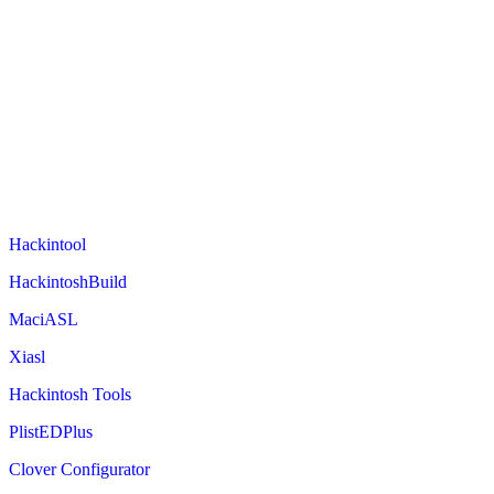
Hackintool
HackintoshBuild
MaciASL
Xiasl
Hackintosh Tools
PlistEDPlus
Clover Configurator