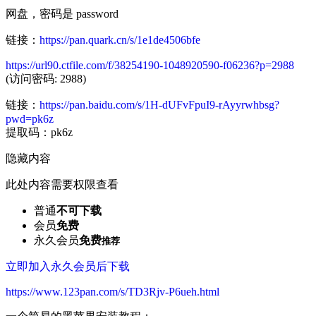
网盘，密码是 password
链接：
https://pan.quark.cn/s/1e1de4506bfe
https://url90.ctfile.com/f/38254190-1048920590-f06236?p=2988
(访问密码: 2988)
链接：
https://pan.baidu.com/s/1H-dUFvFpuI9-rAyyrwhbsg?
pwd=pk6z
提取码：pk6z
隐藏内容
此处内容需要权限查看
普通
不可下载
会员
免费
永久会员
免费
推荐
立即加入永久会员后下载
https://www.123pan.com/s/TD3Rjv-P6ueh.html