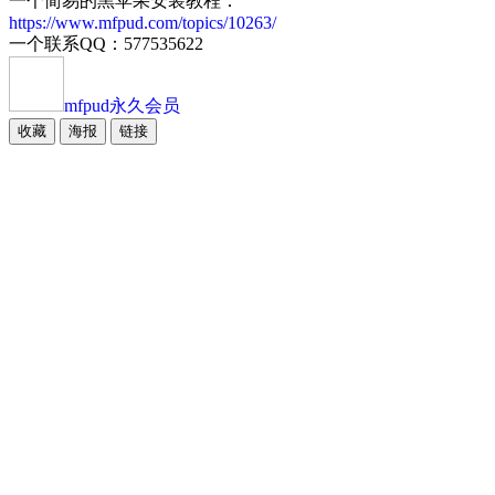
一个简易的黑苹果安装教程：
https://www.mfpud.com/topics/10263/
一个联系QQ：577535622
mfpud
永久会员
收藏
海报
链接