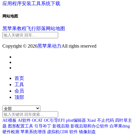
应用程序
安装工具
系统下载
网站地图
黑苹果教程
飞行部落
网站地图
Copyright © 2026
黑苹果动力
All rights reserved
首页
工具
会员
顶部
AE模板
AI软件
OCAT
OC引导EFI
plist编辑器
Xiasl
不止代码
四叶草主
题
图形配置工具
引导补丁
影视后期
影视后期和办公软件
白苹果dmg
硬件检测
苹果系统增强
虚拟机CDR
软件
镜像刻盘