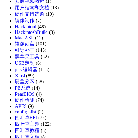
安装视频教程
(1)
用户指南和文档
(13)
硬件支持选购
(19)
镜像制作
(7)
Hackintool
(48)
HackintoshBuild
(8)
MaciASL
(11)
镜像刻盘
(101)
引导补丁
(145)
黑苹果工具
(52)
USB定制
(6)
plist编辑器
(115)
Xiasl
(89)
硬盘分区
(58)
PE系统
(14)
PearBIOS
(4)
硬件检测
(74)
APFS
(9)
config.plist
(2)
四叶草EFI
(72)
四叶草主题
(122)
四叶草教程
(5)
四叶草文档
(8)