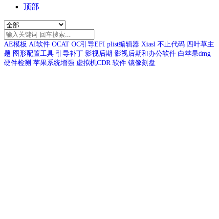
顶部
AE模板
AI软件
OCAT
OC引导EFI
plist编辑器
Xiasl
不止代码
四叶草主
题
图形配置工具
引导补丁
影视后期
影视后期和办公软件
白苹果dmg
硬件检测
苹果系统增强
虚拟机CDR
软件
镜像刻盘