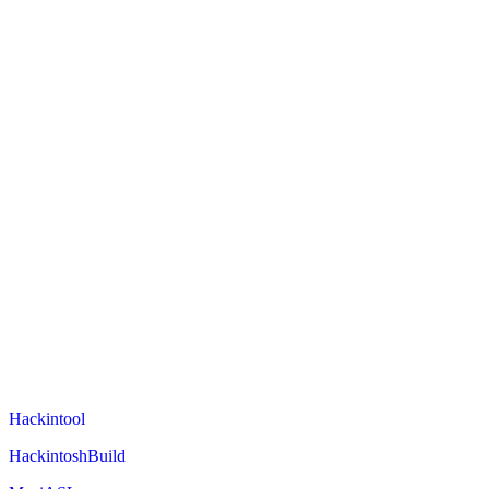
Hackintool
HackintoshBuild