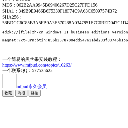
MD5：062B2AA9945B09406267D25C27FFD156
SHA1：349B9E9466B6F5330F18F74C9A63C65097574B72
SHA256：
58BDCC6C85B3A5FB9A3E570288A0347851E7C0BED047C1D
一个简易的黑苹果安装教程：
https://www.mfpud.com/topics/10263/
一个联系QQ：577535622
mfpud
永久会员
收藏
海报
链接