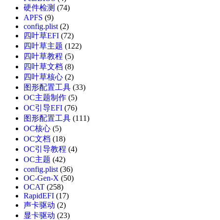
硬件检测
(74)
APFS
(9)
config.plist
(2)
四叶草EFI
(72)
四叶草主题
(122)
四叶草教程
(5)
四叶草文档
(8)
四叶草核心
(2)
图形配置工具
(33)
OC主题制作
(5)
OC引导EFI
(76)
图形配置工具
(111)
OC核心
(5)
OC文档
(18)
OC引导教程
(4)
OC主题
(42)
config.plist
(36)
OC-Gen-X
(50)
OCAT
(258)
RapidEFI
(17)
声卡驱动
(2)
显卡驱动
(23)