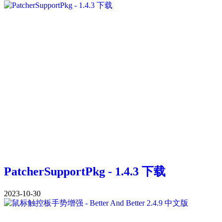
PatcherSupportPkg - 1.4.3 下载
2023-10-30