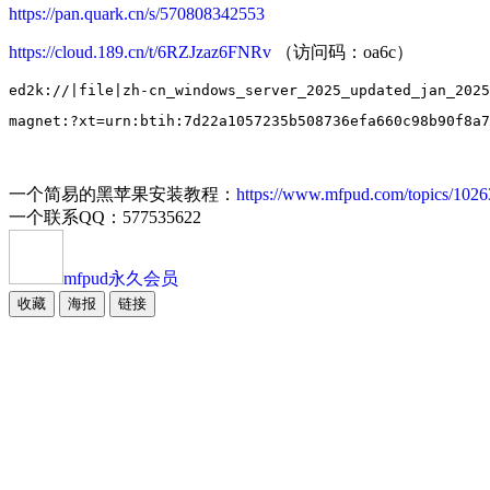
https://pan.quark.cn/s/570808342553
https://cloud.189.cn/t/6RZJzaz6FNRv
（访问码：oa6c）
一个简易的黑苹果安装教程：
https://www.mfpud.com/topics/1026
一个联系QQ：577535622
mfpud
永久会员
收藏
海报
链接