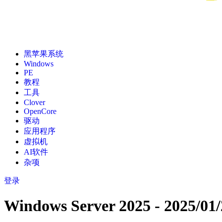
黑苹果系统
Windows
PE
教程
工具
Clover
OpenCore
驱动
应用程序
虚拟机
AI软件
杂项
登录
Windows Server 2025 - 2025/01/